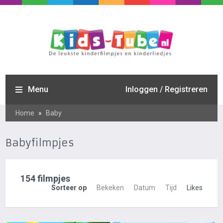
Menu
Inloggen / Registreren
Home
»
Baby
Babyfilmpjes
154 filmpjes
Sorteer op
Bekeken
Datum
Tijd
Likes