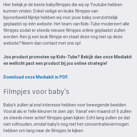
Hier bekijk je de beste babyfilmpjes die wij op Youtube hebben
kunnen vinden. Enkel veilige en leuke filmpjes van
bijvoorbeeld Nijntje hebben wij voor jouw baby overzichtelijk
geplaatst op één website. Het team van Kids-Tube modereert alle
filmpjes zodat er steeds nieuwe filmpjes online geplaatst zullen
worden. Ken jij een leuk filmpje en staat deze nog niet op deze
website? Neem dan contact met ons op!
Jou product promoten op Kids-Tube? Bekijk dan onze Mediakit
en wellicht past een product bij jou online strategie!
Download onze Mediakit in PDF.
Filmpjes voor baby’s
Baby’s zullen al snel interesse hebben voor bewegende beelden.
Vooral als er felle kleuren te zien zijn. Vanaf een maand of 6 zullen
ze steeds meer actief filmpjes gaan kijken. Echt lang zullen ze dat
niet volhouden, omdat baby’s nog niet het concentratievermogen
hebben om lang naar de filmpjes te kijken.