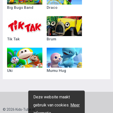
Big Bugs Band
Draco
Tik Tak
Brum
Uki
Mumu Hug
Deze website maakt
gebruik van cookies.
Meer
© 2026 Kids-Tube.nl