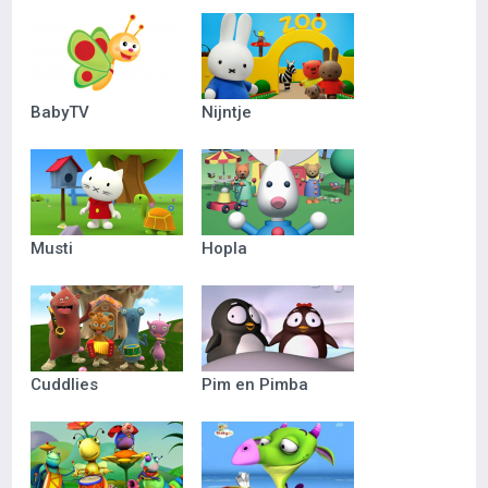
BabyTV
Nijntje
Musti
Hopla
Cuddlies
Pim en Pimba