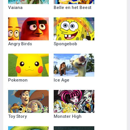
Vaiana
Belle en het Beest
Angry Birds
Spongebob
Pokemon
Ice Age
Toy Story
Monster High