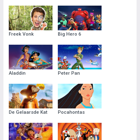
Freek Vonk
Big Hero 6
Aladdin
Peter Pan
De Gelaarsde Kat
Pocahontas