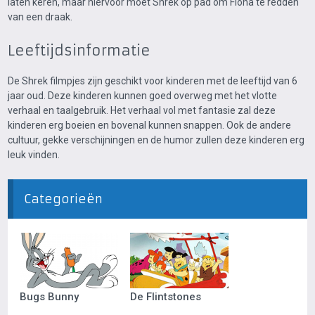
laten keren, maar hiervoor moet Shrek op pad om Fiona te redden
van een draak.
Leeftijdsinformatie
De Shrek filmpjes zijn geschikt voor kinderen met de leeftijd van 6
jaar oud. Deze kinderen kunnen goed overweg met het vlotte
verhaal en taalgebruik. Het verhaal vol met fantasie zal deze
kinderen erg boeien en bovenal kunnen snappen. Ook de andere
cultuur, gekke verschijningen en de humor zullen deze kinderen erg
leuk vinden.
Categorieën
Bugs Bunny
De Flintstones