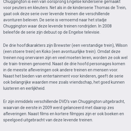
Chuggington is een van oorsprong Engelse kinderserie gemaakt
voor peuters en kleuters. Net als in de kinderserie Thomas de Trein,
gaat ook deze serie over levende treinen die verschillende
avonturen beleven. De serie is vernoemd naar het stadje
Chuggington waar deze levende treinen rondrijden. In 2008
beleefde de serie zijn debuut op de Engelse televisie.
De drie hoofdkarakters zijn Brewster (een verstandige trein), Wilson
(een stoere trein) en Koko (een avontuurlijke trein). Omdat deze
treinen nog onervaren zijn en veel moeten leren, worden ze ook wel
de train-treinen genoemd. Naast de drie hoofd personages komen
in de meeste afleveringen ook andere treinen en mensen voor.
Naast het bieden van entertainment voor kinderen, geeft de serie
ook belangrijke waarden mee zoals vriendschap, het goed kunnen
luisteren en eerlijkheid.
Er zijn inmiddels verschillende DVD’s van Chuggington uitgebracht,
waarvan de eerste in 2009 werd gelanceerd met daarop zes
afleveringen. Naast films en kortere filmpjes zijn er ook boeken en
speelgoed uitgebracht van deze levende treinen.