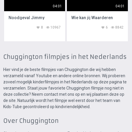
04:01
04:01
Noodgeval Jimmy
Wie kan jij Waarderen
8
10967
6
8842
Chuggington filmpjes in het Nederlands
Hier vind je de beste filmpjes van Chuggington die wij hebben
verzameld vanaf Youtube en andere online bronnen. Wij proberen
zoveel mogelijk kinderfilmpjes in het Nederlands op deze pagina te
verzamelen. Staat jouw favoriete Chuggington filmpje nog niet in
deze collectie? Neem contact met ons op en wij plaatsen deze op
de site. Natuurlijk wordt het filmpje wel eerst door het team van
Kids-Tube gecontroleerd op kindvriendelijkheid.
Over Chuggington