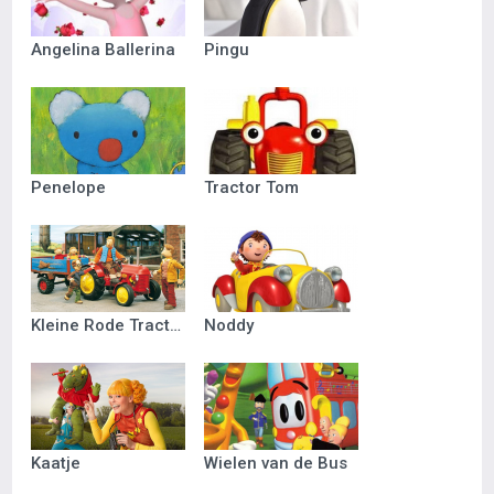
Angelina Ballerina
Pingu
Penelope
Tractor Tom
Kleine Rode Tractor
Noddy
Kaatje
Wielen van de Bus