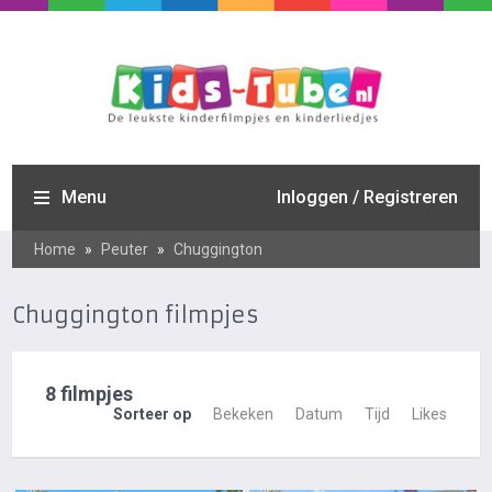
Menu
Inloggen / Registreren
Home
»
Peuter
»
Chuggington
Chuggington filmpjes
8 filmpjes
Sorteer op
Bekeken
Datum
Tijd
Likes