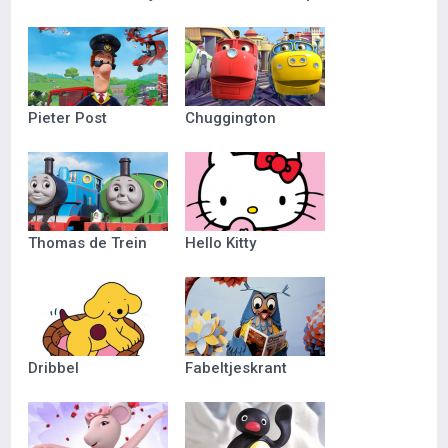
Pieter Post
Chuggington
Thomas de Trein
Hello Kitty
Dribbel
Fabeltjeskrant