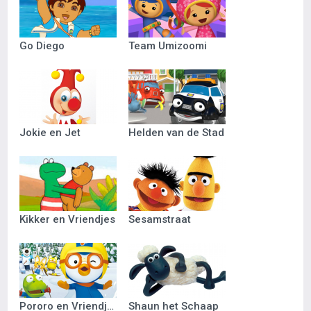
Go Diego
Team Umizoomi
Jokie en Jet
Helden van de Stad
Kikker en Vriendjes
Sesamstraat
Pororo en Vriendjes
Shaun het Schaap