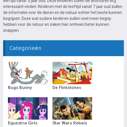
leeftijd vanaf 5 jaar oud. Deze kinderen zullen de avonturen erg
interessant vinden. Kinderen met de leeftijd vanaf 7 jaar oud zullen
de informatie over de dieren en de natuur echter het beste kunnen
begrijpen. Deze wat oudere kinderen zullen veel meer begrip
hebben voor de natuur en zaken hier omheen beter kunnen
snappen.
Categorieën
Bugs Bunny
De Flintstones
Equestria Girls
Star Wars Rebels