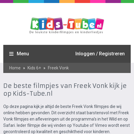
Menu
Inloggen / Registreren
Home
»
Kids 6+
»
Freek Vonk
De beste filmpjes van Freek Vonk kijk je
op Kids-Tube.nl
Op deze pagina kijk je altijd de beste Freek Vonk filmpjes die wij
online hebben gevonden. Dit overzicht staat barstensvol met Freek
Vonk filmpjes en afleveringen uit de programma’s in het Wild en op
Safari. Ieder filmpje die wij vinden op Youtube of Vimeo wordt eerst
gecontroleerd op kwaliteit en geschiktheid voor kinderen.