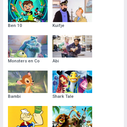
Ben 10
Kuifje
Monsters en Co
Abi
Bambi
Shark Tale