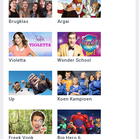
Brugklas
Argai
Violetta
Wonder School
Up
Koen Kampioen
Freek Vonk
Big Hero 6