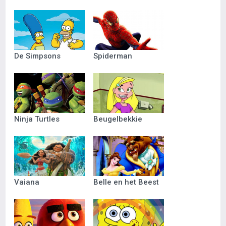
De Simpsons
Spiderman
Ninja Turtles
Beugelbekkie
Vaiana
Belle en het Beest