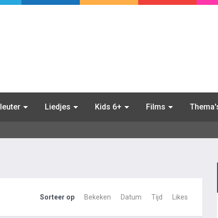
leuter
Liedjes
Kids 6+
Films
Thema'
Sorteer op
Bekeken
Datum
Tijd
Likes