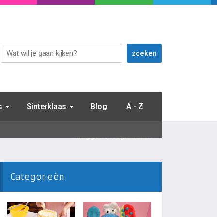
s
Sinterklaas
Blog
A - Z
Inloggen / Registreren
Categorieën