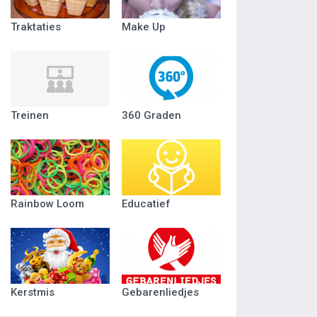
Traktaties
Make Up
Treinen
360 Graden
Rainbow Loom
Educatief
Kerstmis
Gebarenliedjes