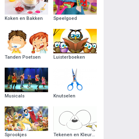
Koken en Bakken
Speelgoed
Tanden Poetsen
Luisterboeken
Musicals
Knutselen
Sprookjes
Tekenen en Kleuren