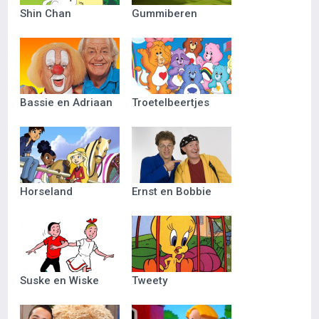
Shin Chan
Gummiberen
Bassie en Adriaan
Troetelbeertjes
Horseland
Ernst en Bobbie
Suske en Wiske
Tweety