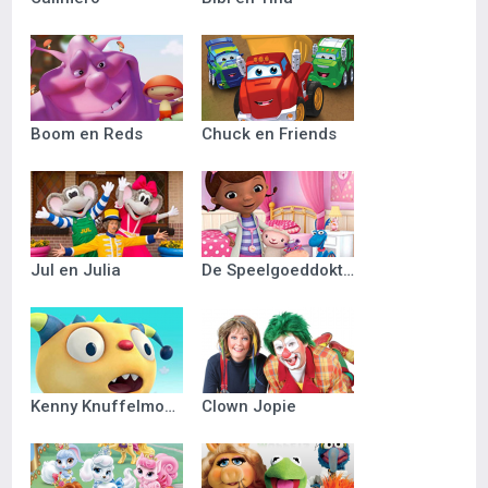
Boom en Reds
Chuck en Friends
Jul en Julia
De Speelgoeddokter
Kenny Knuffelmonster
Clown Jopie