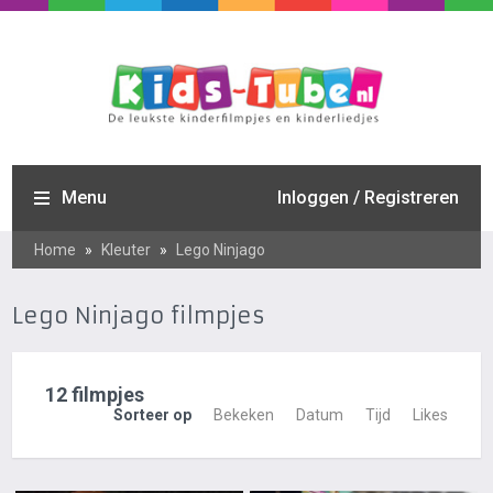
Menu
Inloggen / Registreren
Home
»
Kleuter
»
Lego Ninjago
Lego Ninjago filmpjes
12 filmpjes
Sorteer op
Bekeken
Datum
Tijd
Likes