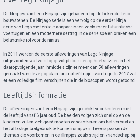
Over Lego Ninjago
De filmpjes van Lego Ninjago zijn gebaseerd op de bekende Lego
bouwstenen. De Ninjago serie is een vervolg op de eerder Ninja
serie van Lego met enkele aanpassingen zoals meer futuristische
voertuigen en een modernere setting. In de serie spelen draken een
belangrijke rol voor de ninja’s.
In 2011 werden de eerste afleveringen van Lego Ninjago
uitgezonden wat werd opgevolgd door een geheel seizoen in het
daaropvolgende jaar. Inmiddels zijn er meer dan 50 afleveringen
gemaakt van deze populaire animatiefilmpjes van Lego. In 2017 zal
er een volledige film verschijnen die in de bioscopen wordt getoond.
Leeftijdsinformatie
De afleveringen van Lego Ninjago zijn geschikt voor kinderen met
de leeftijd vanaf 6 jaar oud. De beelden volgen zich snel op en de
kinderen zullen zich goed moeten concentreren om het verhaal en
het al lastige taalgebruik te kunnen snappen. Tevens passen de
thema’s die voorkomen in de filmpjes zoals strijd en vriendschap bij