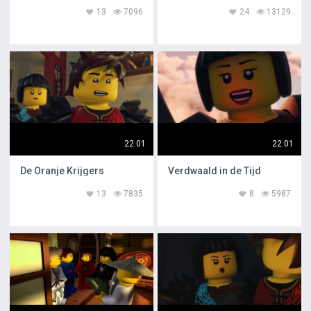
13
7096
24
13129
22:01
22:01
De Oranje Krijgers
Verdwaald in de Tijd
13
7835
8
5987