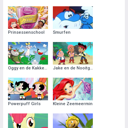
Prinsessenschool
Smurfen
Oggy en de Kakkerlakken
Jake en de Nooitgedacht Piraten
Powerpuff Girls
Kleine Zeemeermin