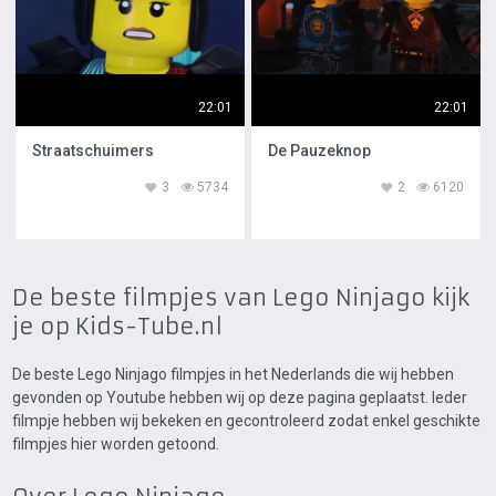
22:01
22:01
Straatschuimers
De Pauzeknop
3
5734
2
6120
De beste filmpjes van Lego Ninjago kijk
je op Kids-Tube.nl
De beste Lego Ninjago filmpjes in het Nederlands die wij hebben
gevonden op Youtube hebben wij op deze pagina geplaatst. Ieder
filmpje hebben wij bekeken en gecontroleerd zodat enkel geschikte
filmpjes hier worden getoond.