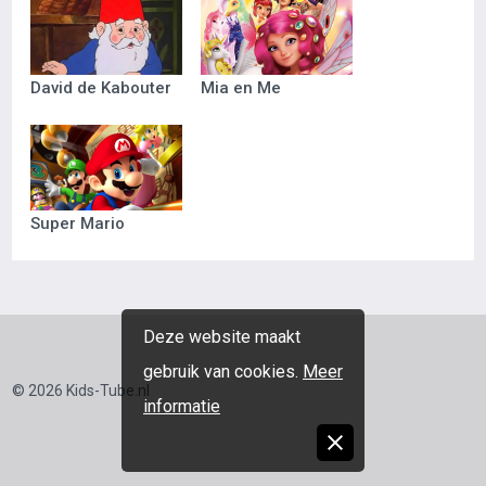
David de Kabouter
Mia en Me
Super Mario
Deze website maakt
gebruik van cookies.
Meer
© 2026 Kids-Tube.nl
informatie