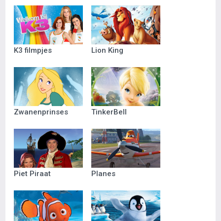
K3 filmpjes
Lion King
Zwanenprinses
TinkerBell
Piet Piraat
Planes