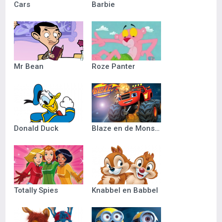
Cars
Barbie
Mr Bean
Roze Panter
Donald Duck
Blaze en de Monsterwielen
Totally Spies
Knabbel en Babbel