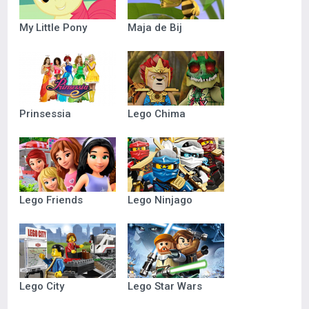
My Little Pony
Maja de Bij
Prinsessia
Lego Chima
Lego Friends
Lego Ninjago
Lego City
Lego Star Wars