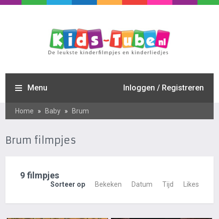
Menu
Inloggen / Registreren
Home
»
Baby
»
Brum
Brum filmpjes
9 filmpjes
Sorteer op
Bekeken
Datum
Tijd
Likes