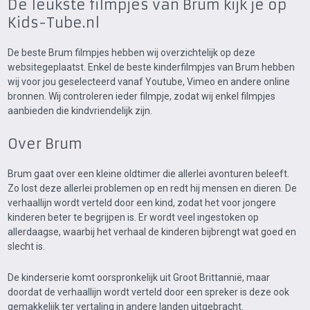
De leukste filmpjes van Brum kijk je op
Kids-Tube.nl
De beste Brum filmpjes hebben wij overzichtelijk op deze
websitegeplaatst. Enkel de beste kinderfilmpjes van Brum hebben
wij voor jou geselecteerd vanaf Youtube, Vimeo en andere online
bronnen. Wij controleren ieder filmpje, zodat wij enkel filmpjes
aanbieden die kindvriendelijk zijn.
Over Brum
Brum gaat over een kleine oldtimer die allerlei avonturen beleeft.
Zo lost deze allerlei problemen op en redt hij mensen en dieren. De
verhaallijn wordt verteld door een kind, zodat het voor jongere
kinderen beter te begrijpen is. Er wordt veel ingestoken op
allerdaagse, waarbij het verhaal de kinderen bijbrengt wat goed en
slecht is.
De kinderserie komt oorspronkelijk uit Groot Brittannië, maar
doordat de verhaallijn wordt verteld door een spreker is deze ook
gemakkelijk ter vertaling in andere landen uitgebracht.