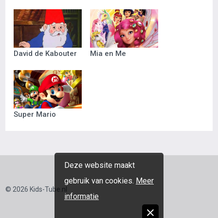
David de Kabouter
Mia en Me
Super Mario
Deze website maakt
gebruik van cookies.
Meer
© 2026 Kids-Tube.nl
informatie