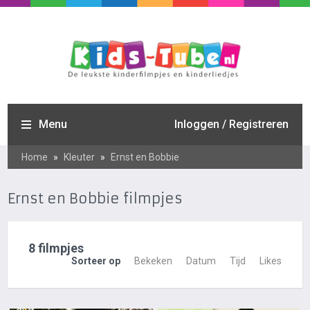
Menu
Inloggen / Registreren
Home
»
Kleuter
»
Ernst en Bobbie
Ernst en Bobbie filmpjes
8 filmpjes
Sorteer op
Bekeken
Datum
Tijd
Likes