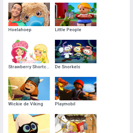
Hoelahoep
Little People
Strawberry Shortcake
De Snorkels
Wickie de Viking
Playmobil