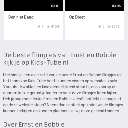
03:01
03:06
Ben niet Bang
Op Dieet
1
4154
0
3713
De beste filmpjes van Ernst en Bobbie
kijk je op Kids-Tube.nl
Hier vind je een overzicht van de beste Ernst en Bobbie filmpjes die
het team van Kids-Tube heeft kunnen vinden op websites zoals
Youtube. Kwaliteit en kindvriendelijkheid staat bij ons voorop en
daarom kun je gerust je kinderen naar deze filmpjes laten kijken.
Heb jij nog meer leuke Ernst en Bobbie video’s ontdekt die nog niet
op deze website staan? Neem dan contact op zodat wij de filmpjes
kunnen bekijken en kunnen plaatsen als wij deze geschikt vinden.
Over Ernst en Bobbie