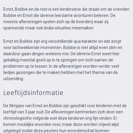
Ernst, Bobbie en de rest is een kinderserie die draait om de vrienden
Bobbie en Ernst die diverse leerzame avonturen beleven. De
meeste afleveringen spelen zich op de boerderij waar zij
spannende maar ook leuke situaties meemaken.
Ernst en Bobbie zijn erg verschillende qua karakter en dat zorgt
voor lachwekkende momenten. Bobbie is niet altijd even slim en
daardoor gaan dingen weleens mis. De slimme Ernst weet hier
gelukkig meestal goed op in te springen om toch samen de
problemen op te lossen. In de afleveringen worden verder veel
liedjes gezongen die te maken hebben met het thema van de
uitzending.
Leeftijdsinformatie
De filmpjes van Ernst en Bobbie zijn geschikt voor kinderen met de
leeftijd van 3 jaar oud. De afleveringen kenmerken zich door een
chronologische volgorde wat deze kinderen erg fijn vinden. Er
komen moeilijke woorden voor, maar deze worden vrijwel alijd
uitgelegd zodat deze peuters hun woordenschat kunnen