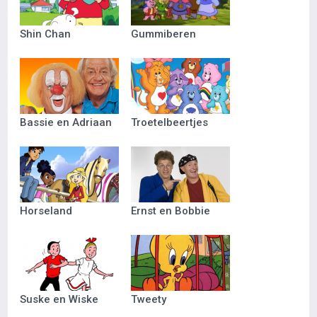
Shin Chan
Gummiberen
Bassie en Adriaan
Troetelbeertjes
Horseland
Ernst en Bobbie
Suske en Wiske
Tweety