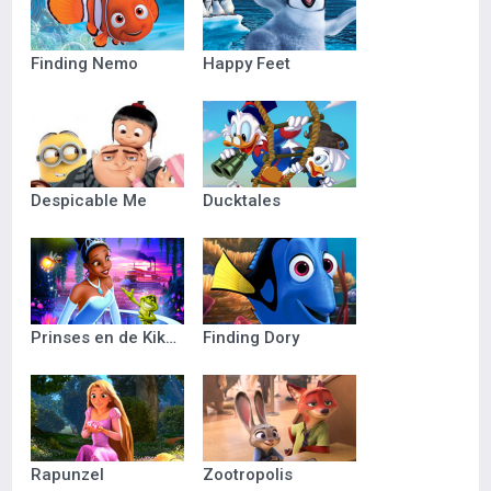
Finding Nemo
Happy Feet
Despicable Me
Ducktales
Prinses en de Kikker
Finding Dory
Rapunzel
Zootropolis