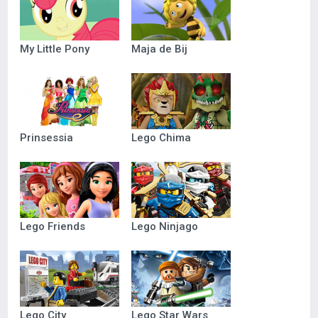
My Little Pony
Maja de Bij
Prinsessia
Lego Chima
Lego Friends
Lego Ninjago
Lego City
Lego Star Wars