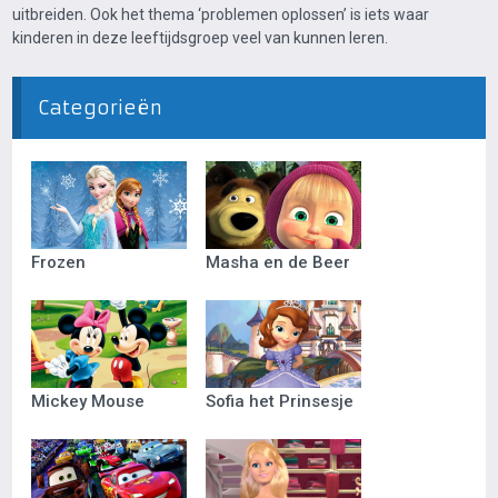
uitbreiden. Ook het thema ‘problemen oplossen’ is iets waar
kinderen in deze leeftijdsgroep veel van kunnen leren.
Categorieën
Frozen
Masha en de Beer
Mickey Mouse
Sofia het Prinsesje