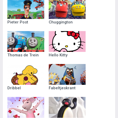
Pieter Post
Chuggington
Thomas de Trein
Hello Kitty
Dribbel
Fabeltjeskrant