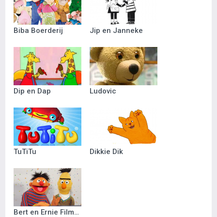
Biba Boerderij
Jip en Janneke
Dip en Dap
Ludovic
TuTiTu
Dikkie Dik
Bert en Ernie Filmpjes