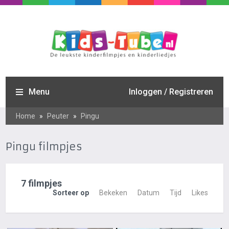
Menu
Inloggen / Registreren
Home
»
Peuter
»
Pingu
Pingu filmpjes
7 filmpjes
Sorteer op
Bekeken
Datum
Tijd
Likes