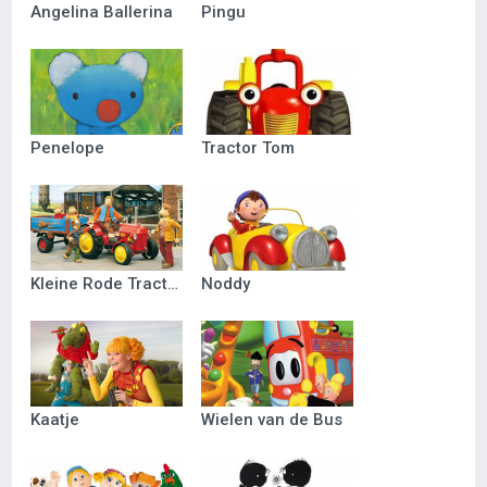
Angelina Ballerina
Pingu
Penelope
Tractor Tom
Kleine Rode Tractor
Noddy
Kaatje
Wielen van de Bus