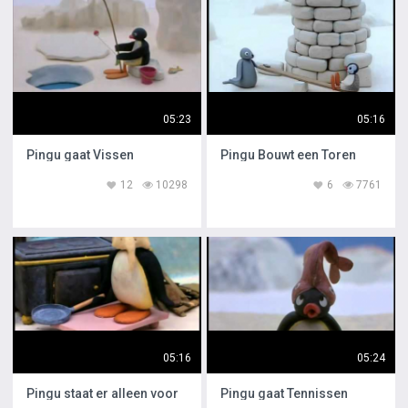
05:23
05:16
Pingu gaat Vissen
Pingu Bouwt een Toren
12
10298
6
7761
05:16
05:24
Pingu staat er alleen voor
Pingu gaat Tennissen