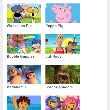
Woezel en Pip
Peppa Pig
Bubble Guppies
Juf Roos
Badanamu
Sprookjesboom