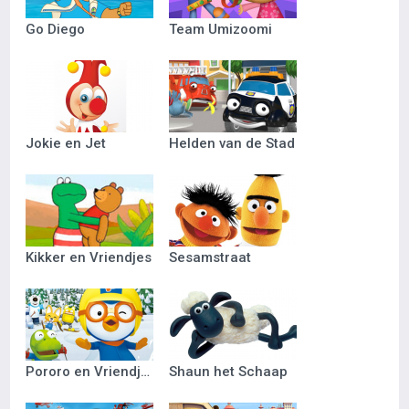
Go Diego
Team Umizoomi
Jokie en Jet
Helden van de Stad
Kikker en Vriendjes
Sesamstraat
Pororo en Vriendjes
Shaun het Schaap