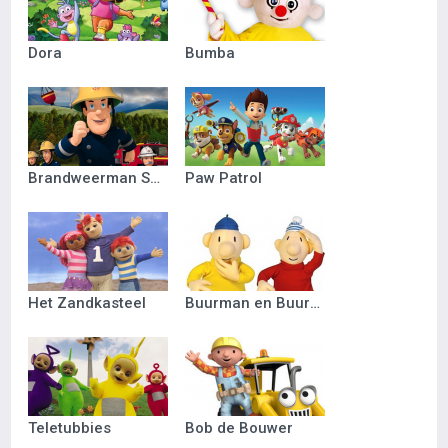
Dora
Bumba
Brandweerman Sam
Paw Patrol
Het Zandkasteel
Buurman en Buurman
Teletubbies
Bob de Bouwer