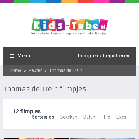
Menu
Inloggen / Registreren
Home
»
Peuter
»
Thomas de Trein
Thomas de Trein filmpjes
12 filmpjes
Sorteer op
Bekeken
Datum
Tijd
Likes