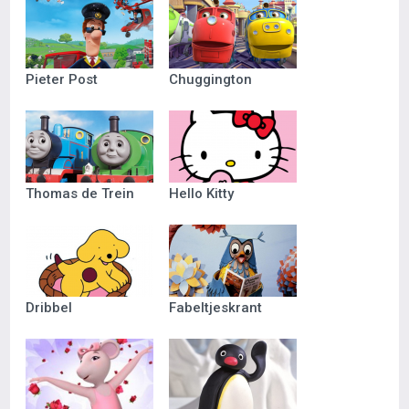
Pieter Post
Chuggington
Thomas de Trein
Hello Kitty
Dribbel
Fabeltjeskrant