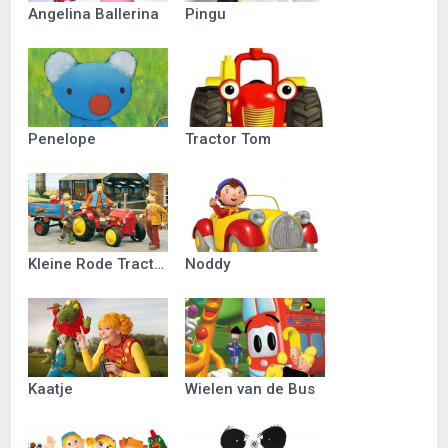
Angelina Ballerina
Pingu
Penelope
Tractor Tom
Kleine Rode Tractor
Noddy
Kaatje
Wielen van de Bus