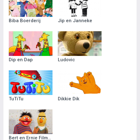
Biba Boerderij
Jip en Janneke
Dip en Dap
Ludovic
TuTiTu
Dikkie Dik
Bert en Ernie Filmpjes