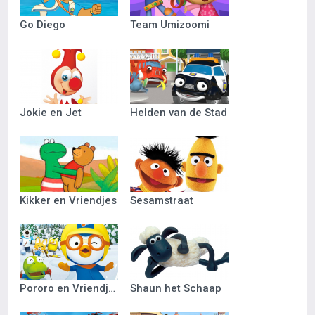
Go Diego
Team Umizoomi
Jokie en Jet
Helden van de Stad
Kikker en Vriendjes
Sesamstraat
Pororo en Vriendjes
Shaun het Schaap