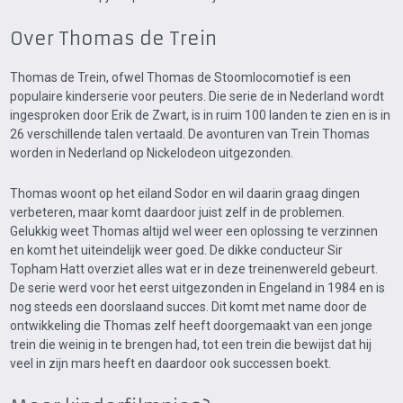
Over Thomas de Trein
Thomas de Trein, ofwel Thomas de Stoomlocomotief is een
populaire kinderserie voor peuters. Die serie de in Nederland wordt
ingesproken door Erik de Zwart, is in ruim 100 landen te zien en is in
26 verschillende talen vertaald. De avonturen van Trein Thomas
worden in Nederland op Nickelodeon uitgezonden.
Thomas woont op het eiland Sodor en wil daarin graag dingen
verbeteren, maar komt daardoor juist zelf in de problemen.
Gelukkig weet Thomas altijd wel weer een oplossing te verzinnen
en komt het uiteindelijk weer goed. De dikke conducteur Sir
Topham Hatt overziet alles wat er in deze treinenwereld gebeurt.
De serie werd voor het eerst uitgezonden in Engeland in 1984 en is
nog steeds een doorslaand succes. Dit komt met name door de
ontwikkeling die Thomas zelf heeft doorgemaakt van een jonge
trein die weinig in te brengen had, tot een trein die bewijst dat hij
veel in zijn mars heeft en daardoor ook successen boekt.