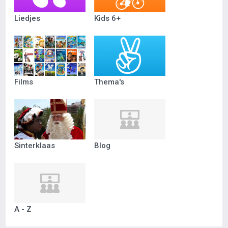
Liedjes
Kids 6+
Films
Thema's
Sinterklaas
Blog
A - Z