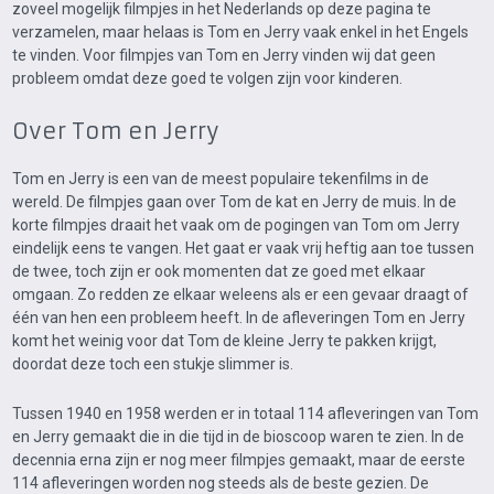
zoveel mogelijk filmpjes in het Nederlands op deze pagina te
verzamelen, maar helaas is Tom en Jerry vaak enkel in het Engels
te vinden. Voor filmpjes van Tom en Jerry vinden wij dat geen
probleem omdat deze goed te volgen zijn voor kinderen.
Over Tom en Jerry
Tom en Jerry is een van de meest populaire tekenfilms in de
wereld. De filmpjes gaan over Tom de kat en Jerry de muis. In de
korte filmpjes draait het vaak om de pogingen van Tom om Jerry
eindelijk eens te vangen. Het gaat er vaak vrij heftig aan toe tussen
de twee, toch zijn er ook momenten dat ze goed met elkaar
omgaan. Zo redden ze elkaar weleens als er een gevaar draagt of
één van hen een probleem heeft. In de afleveringen Tom en Jerry
komt het weinig voor dat Tom de kleine Jerry te pakken krijgt,
doordat deze toch een stukje slimmer is.
Tussen 1940 en 1958 werden er in totaal 114 afleveringen van Tom
en Jerry gemaakt die in die tijd in de bioscoop waren te zien. In de
decennia erna zijn er nog meer filmpjes gemaakt, maar de eerste
114 afleveringen worden nog steeds als de beste gezien. De