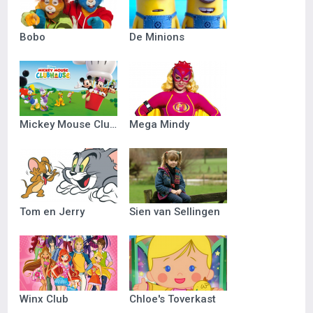
Bobo
De Minions
Mickey Mouse Clubhuis
Mega Mindy
Tom en Jerry
Sien van Sellingen
Winx Club
Chloe's Toverkast