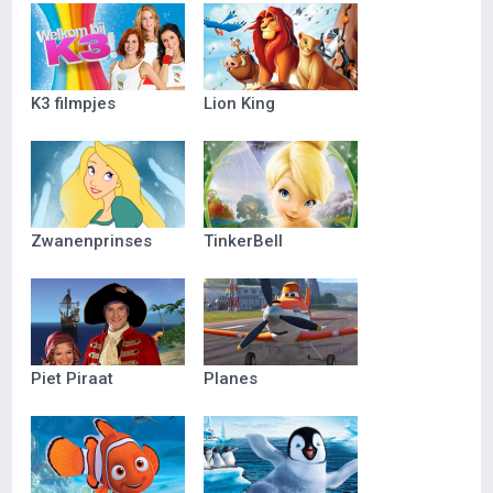
K3 filmpjes
Lion King
Zwanenprinses
TinkerBell
Piet Piraat
Planes