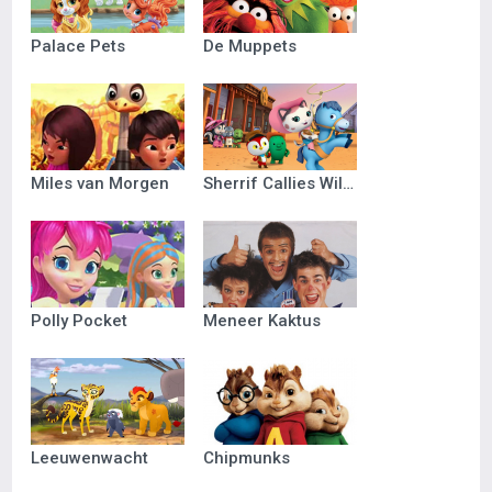
Palace Pets
De Muppets
Miles van Morgen
Sherrif Callies Wilde Westen
Polly Pocket
Meneer Kaktus
Leeuwenwacht
Chipmunks