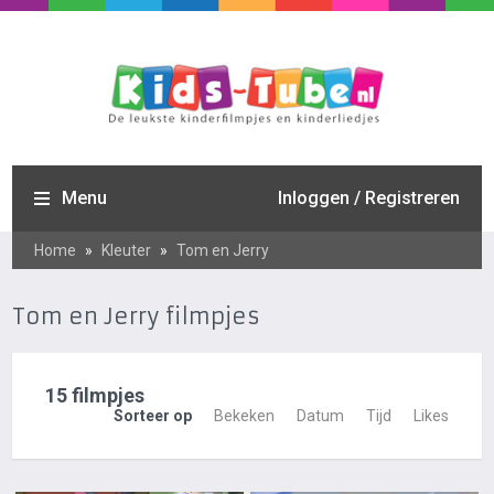
Menu
Inloggen / Registreren
Home
»
Kleuter
»
Tom en Jerry
Tom en Jerry filmpjes
15 filmpjes
Sorteer op
Bekeken
Datum
Tijd
Likes