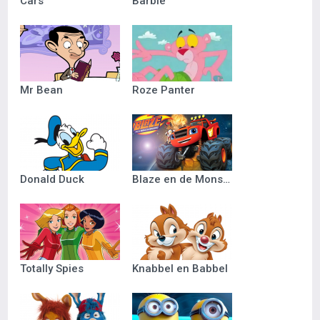
Cars
Barbie
Mr Bean
Roze Panter
Donald Duck
Blaze en de Monsterwielen
Totally Spies
Knabbel en Babbel