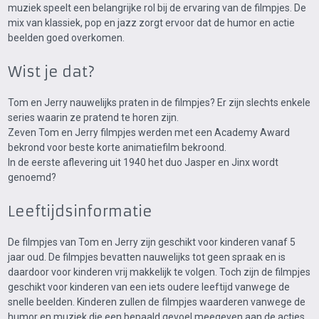
muziek speelt een belangrijke rol bij de ervaring van de filmpjes. De
mix van klassiek, pop en jazz zorgt ervoor dat de humor en actie
beelden goed overkomen.
Wist je dat?
Tom en Jerry nauwelijks praten in de filmpjes? Er zijn slechts enkele
series waarin ze pratend te horen zijn.
Zeven Tom en Jerry filmpjes werden met een Academy Award
bekrond voor beste korte animatiefilm bekroond.
In de eerste aflevering uit 1940 het duo Jasper en Jinx wordt
genoemd?
Leeftijdsinformatie
De filmpjes van Tom en Jerry zijn geschikt voor kinderen vanaf 5
jaar oud. De filmpjes bevatten nauwelijks tot geen spraak en is
daardoor voor kinderen vrij makkelijk te volgen. Toch zijn de filmpjes
geschikt voor kinderen van een iets oudere leeftijd vanwege de
snelle beelden. Kinderen zullen de filmpjes waarderen vanwege de
humor en muziek die een bepaald gevoel meegeven aan de acties.