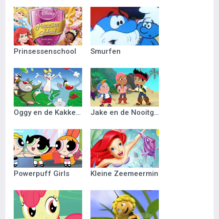
Prinsessenschool
Smurfen
Oggy en de Kakkerlakken
Jake en de Nooitgedacht Piraten
Powerpuff Girls
Kleine Zeemeermin