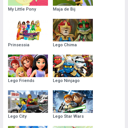
My Little Pony
Maja de Bij
Prinsessia
Lego Chima
Lego Friends
Lego Ninjago
Lego City
Lego Star Wars