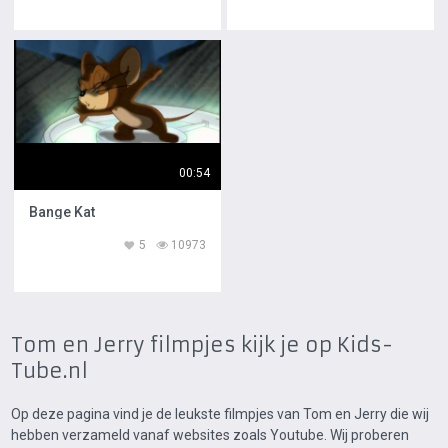
00:54
Bange Kat
5
10973
Tom en Jerry filmpjes kijk je op Kids-
Tube.nl
Op deze pagina vind je de leukste filmpjes van Tom en Jerry die wij
hebben verzameld vanaf websites zoals Youtube. Wij proberen