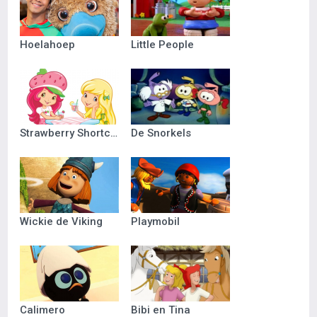
Hoelahoep
Little People
Strawberry Shortcake
De Snorkels
Wickie de Viking
Playmobil
Calimero
Bibi en Tina