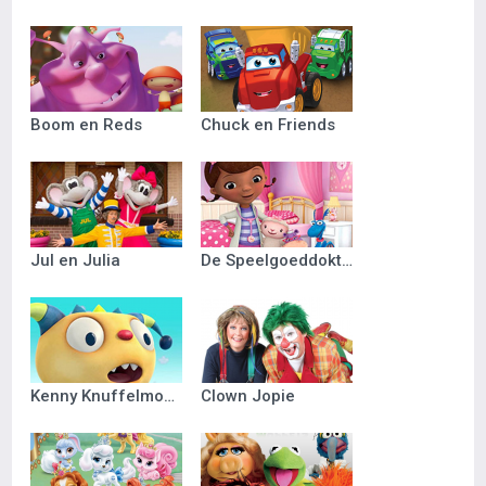
Boom en Reds
Chuck en Friends
Jul en Julia
De Speelgoeddokter
Kenny Knuffelmonster
Clown Jopie