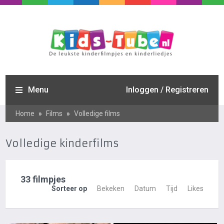
Menu
Inloggen / Registreren
Home
»
Films
»
Volledige films
Volledige kinderfilms
33 filmpjes
Sorteer op
Bekeken
Datum
Tijd
Likes