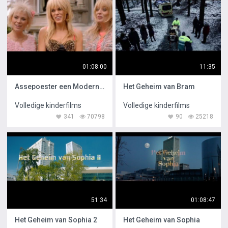
01:08:00
11:35
Assepoester een Modern Sprookje
Het Geheim van Bram
Volledige kinderfilms
Volledige kinderfilms
341
70798
90
25218
51:34
01:08:47
Het Geheim van Sophia 2
Het Geheim van Sophia