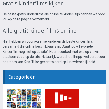
Gratis kinderfilms kijken
De beste gratis kinderfilms die online te vinden zijn hebben we voor
jou op deze pagina verzameld.
Alle gratis kinderfilms online
Hier hebben wij voor jou en je kinderen de beste kinderfilms
verzameld die online beschikbaar zijn. Staat jouw favoriete
Kinderfilm nog niet op de site? Neem contact met ons op en wij
plaatsen deze op de site. Natuurlijk wordt het filmpje wel eerst door
het team van Kids-Tube gecontroleerd op kindvriendelijkheid.
Categorieën