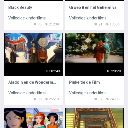
Black Beauty
Groep 8 en het Geheim van de Meester
Volledige kinderfilms
Volledige kinderfilms
35
21239
21
13556
01:02:43
01:23:28
Aladdin en de Wonderlamp
Pinkeltje de Film
Volledige kinderfilms
Volledige kinderfilms
38
25519
32
24005