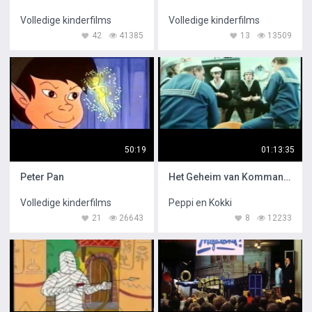
Volledige kinderfilms
Volledige kinderfilms
42
41385
13
13509
50:19
01:13:35
Peter Pan
Het Geheim van Kommandant Plus
Volledige kinderfilms
Peppi en Kokki
21
26643
8
12233