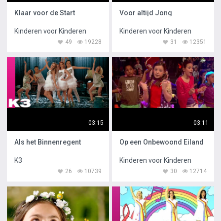
Klaar voor de Start
Voor altijd Jong
Kinderen voor Kinderen
Kinderen voor Kinderen
49
19228
31
12351
03:15
03:11
Als het Binnenregent
Op een Onbewoond Eiland
K3
Kinderen voor Kinderen
26
10739
30
12714