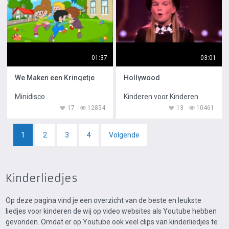
01:37
03:01
We Maken een Kringetje
Hollywood
Minidisco
Kinderen voor Kinderen
17
12854
13
10461
1
2
3
4
Volgende
Kinderliedjes
Op deze pagina vind je een overzicht van de beste en leukste
liedjes voor kinderen de wij op video websites als Youtube hebben
gevonden. Omdat er op Youtube ook veel clips van kinderliedjes te