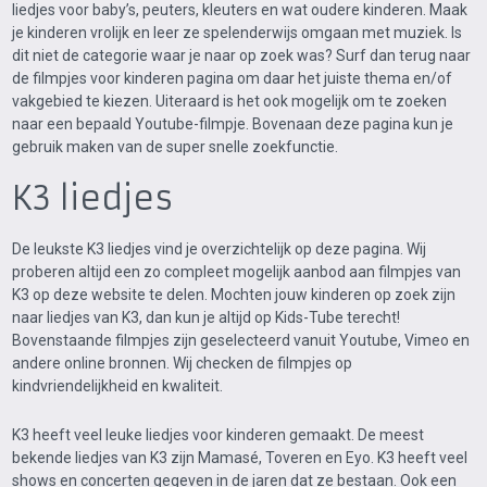
liedjes voor baby’s, peuters, kleuters en wat oudere kinderen. Maak
je kinderen vrolijk en leer ze spelenderwijs omgaan met muziek. Is
dit niet de categorie waar je naar op zoek was? Surf dan terug naar
de filmpjes voor kinderen pagina om daar het juiste thema en/of
vakgebied te kiezen. Uiteraard is het ook mogelijk om te zoeken
naar een bepaald Youtube-filmpje. Bovenaan deze pagina kun je
gebruik maken van de super snelle zoekfunctie.
K3 liedjes
De leukste K3 liedjes vind je overzichtelijk op deze pagina. Wij
proberen altijd een zo compleet mogelijk aanbod aan filmpjes van
K3 op deze website te delen. Mochten jouw kinderen op zoek zijn
naar liedjes van K3, dan kun je altijd op Kids-Tube terecht!
Bovenstaande filmpjes zijn geselecteerd vanuit Youtube, Vimeo en
andere online bronnen. Wij checken de filmpjes op
kindvriendelijkheid en kwaliteit.
K3 heeft veel leuke liedjes voor kinderen gemaakt. De meest
bekende liedjes van K3 zijn Mamasé, Toveren en Eyo. K3 heeft veel
shows en concerten gegeven in de jaren dat ze bestaan. Ook een