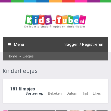
Menu
Inloggen / Registreren
Home
»
Liedjes
Kinderliedjes
181 filmpjes
Sorteer op
Bekeken
Datum
Tijd
Likes