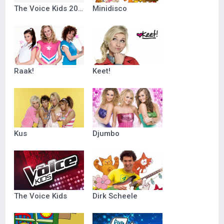
The Voice Kids 2018
Minidisco
Raak!
Keet!
Kus
Djumbo
The Voice Kids
Dirk Scheele