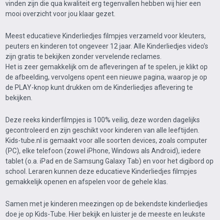
vinden zijn die qua kwaliteit erg tegenvallen hebben wij hier een
mooi overzicht voor jou klaar gezet.
Meest educatieve Kinderliedjes filmpjes verzameld voor kleuters,
peuters en kinderen tot ongeveer 12 jaar. Alle Kinderliedjes video’s
zijn gratis te bekijken zonder vervelende reclames.
Het is zeer gemakkelijk om de afleveringen af te spelen, je klikt op
de afbeelding, vervolgens opent een nieuwe pagina, waarop je op
de PLAY-knop kunt drukken om de Kinderliedjes aflevering te
bekijken.
Deze reeks kinderfilmpjes is 100% veilig, deze worden dagelijks
gecontroleerd en zijn geschikt voor kinderen van alle leeftijden.
Kids-tube.nl is gemaakt voor alle soorten devices, zoals computer
(PC), elke telefoon (zowel iPhone, Windows als Android), iedere
tablet (o.a. iPad en de Samsung Galaxy Tab) en voor het digibord op
school. Leraren kunnen deze educatieve Kinderliedjes filmpjes
gemakkelijk openen en afspelen voor de gehele klas.
Samen met je kinderen meezingen op de bekendste kinderliedjes
doe je op Kids-Tube. Hier bekijk en luister je de meeste en leukste