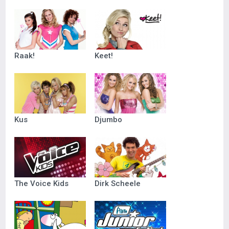
Raak!
Keet!
Kus
Djumbo
The Voice Kids
Dirk Scheele