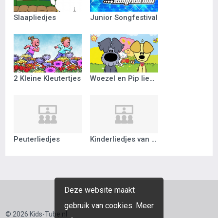
Slaapliedjes
Junior Songfestival
2 Kleine Kleutertjes
Woezel en Pip liedjes
Peuterliedjes
Kinderliedjes van vroeger
Deze website maakt
gebruik van cookies.
Meer
© 2026 Kids-Tube.nl