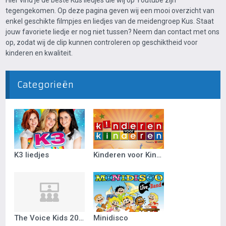
Hier vind je de beste Kus liedjes die wij op Youtube zijn
tegengekomen. Op deze pagina geven wij een mooi overzicht van
enkel geschikte filmpjes en liedjes van de meidengroep Kus. Staat
jouw favoriete liedje er nog niet tussen? Neem dan contact met ons
op, zodat wij de clip kunnen controleren op geschiktheid voor
kinderen en kwaliteit.
Categorieën
K3 liedjes
Kinderen voor Kinderen
The Voice Kids 2018
Minidisco