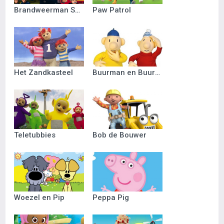
Brandweerman Sam
Paw Patrol
Het Zandkasteel
Buurman en Buurman
Teletubbies
Bob de Bouwer
Woezel en Pip
Peppa Pig