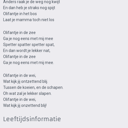
Anders raak je de weg nog kwijt
En dan heb je straks nog spijt
Olifantje in het bos
Laat je mamma toch niet los
Olifantje in de zee
Ga je nog eens met mij mee
Spetter spatter spetter spat,
En dan wordt je lekker nat,
Olifantje in de zee
Ga je nog eens met mij mee.
Olifantje in de wei,
Wat kijk jij ontzettend blij.
Tussen de koeien, en de schapen.
Oh wat zal je lekker slapen.
Olifantje in de wei,
Wat kijk jij onzettend blij!
Leeftijdsinformatie