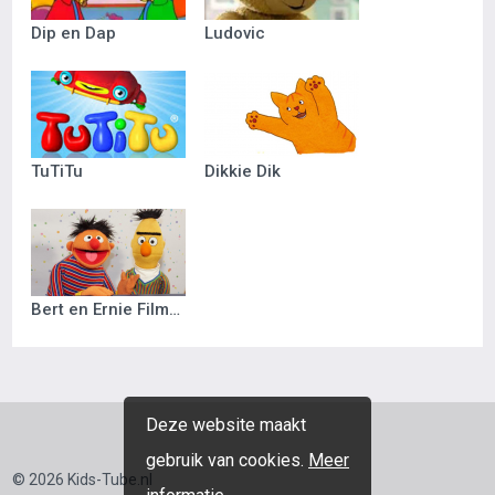
Dip en Dap
Ludovic
TuTiTu
Dikkie Dik
Bert en Ernie Filmpjes
Deze website maakt
gebruik van cookies.
Meer
© 2026 Kids-Tube.nl