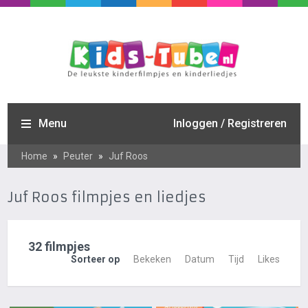
Menu
Inloggen / Registreren
Home
»
Peuter
»
Juf Roos
Juf Roos filmpjes en liedjes
32 filmpjes
Sorteer op
Bekeken
Datum
Tijd
Likes