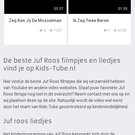
05:37
01:35
Zeg Ken Jij De Mosselman
Ik Zag Twee Beren
2
7157
1
6159
De beste Juf Roos filmpjes en liedjes
vind je op Kids-Tube.nl
Hier vind je de beste Juf Roos filmpjes die wij verzameld hebben
van Youtube en andere video websites. Staat jouw favoriete Juf
Roos filmpje nog niet in dit overzicht? Neem contact met ons op en
wij plaatsen deze op de site. Natuurlijk wordt de video wel eerst
door het team van Kids-Tube gecontroleerd op kindvriendelijkheid.
Juf roos liedjes
Het kinderprogramma van Juf Roos kenmerkt zich door de