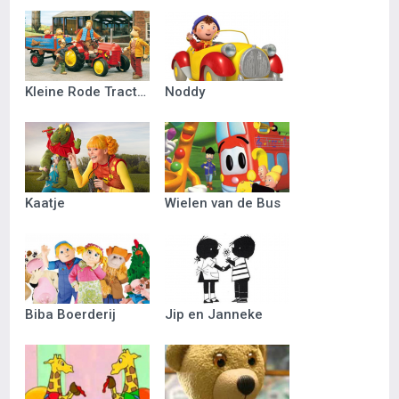
Kleine Rode Tractor
Noddy
Kaatje
Wielen van de Bus
Biba Boerderij
Jip en Janneke