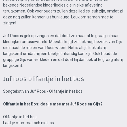
bekende Nederlandse kinderliedjes die in elke aflevering
terugkomen. Ook voor ouders zullen deze liedjes leuk zijn, omdat zij
deze nog zullen kennen uit hun jeugd. Leuk om samen mee te
zingen!
Juf Roos is gek op zingen en dat doet ze maar al te graag in haar
kleurrijke fantasiewereld. Meestal krijgt ze ook nog bezoek van Gijs
die naast de molen van Roos woont. Het is altijd leuk als hij
langskomt omdat hij een beetje onhandig kan zijn. Ook houdt de
grappige Gijs van verkleden en dat doet hij dan ook al te graag als hij
langskomt.
Juf roos olifantje in het bos
Songtekst van Juf Roos - Olifantje in het bos.
Olifantje in het Bos: doe je mee met Juf Roos en Gijs?
Olifantje in het bos
Laat je mamma toch niet los