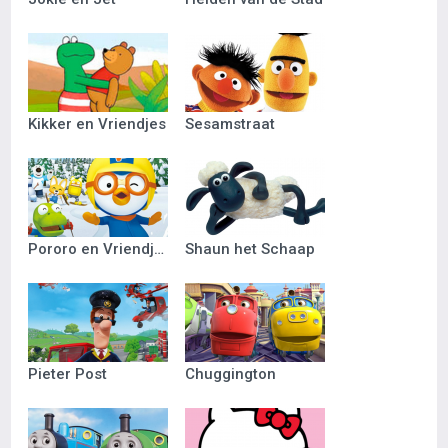
Kikker en Vriendjes
Sesamstraat
Pororo en Vriendjes
Shaun het Schaap
Pieter Post
Chuggington