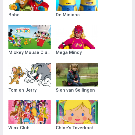
Bobo
De Minions
Mickey Mouse Clubhuis
Mega Mindy
Tom en Jerry
Sien van Sellingen
Winx Club
Chloe's Toverkast