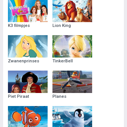
K3 filmpjes
Lion King
Zwanenprinses
TinkerBell
Piet Piraat
Planes