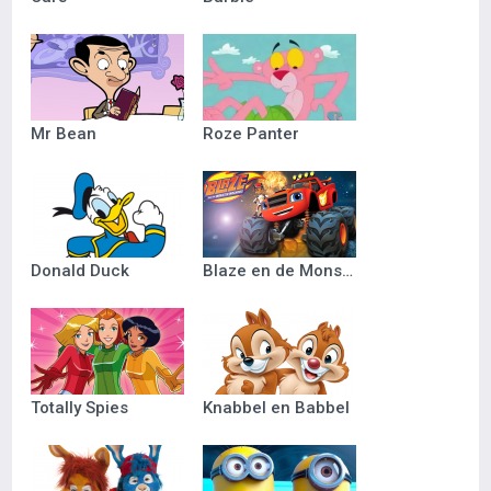
Mr Bean
Roze Panter
Donald Duck
Blaze en de Monsterwielen
Totally Spies
Knabbel en Babbel