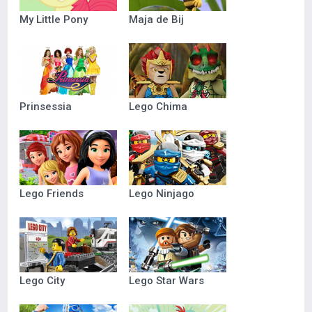
My Little Pony
Maja de Bij
Prinsessia
Lego Chima
Lego Friends
Lego Ninjago
Lego City
Lego Star Wars