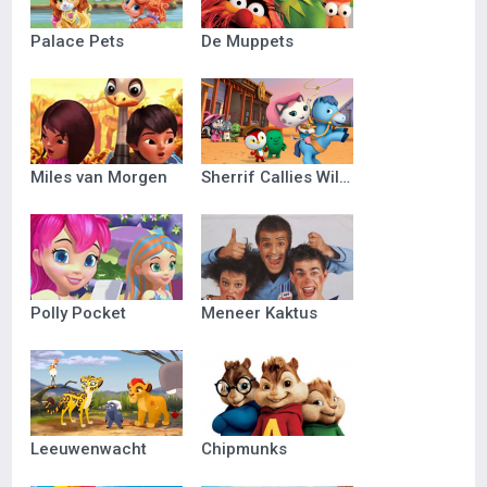
Palace Pets
De Muppets
Miles van Morgen
Sherrif Callies Wilde Westen
Polly Pocket
Meneer Kaktus
Leeuwenwacht
Chipmunks