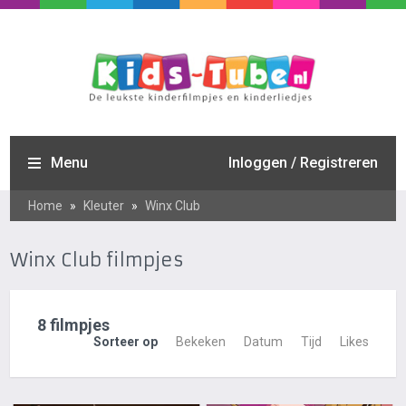
Menu
Inloggen / Registreren
Home
»
Kleuter
»
Winx Club
Winx Club filmpjes
8 filmpjes
Sorteer op
Bekeken
Datum
Tijd
Likes