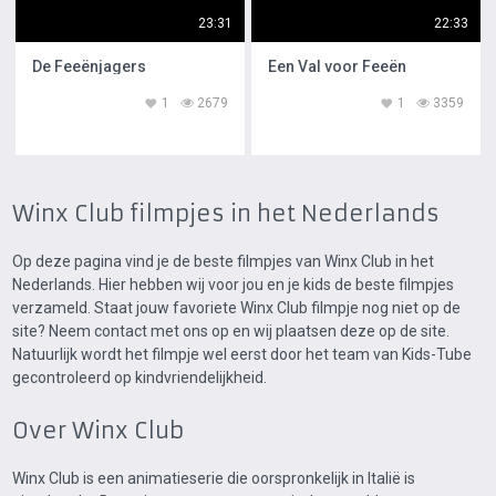
23:31
22:33
De Feeënjagers
Een Val voor Feeën
1
2679
1
3359
Winx Club filmpjes in het Nederlands
Op deze pagina vind je de beste filmpjes van Winx Club in het
Nederlands. Hier hebben wij voor jou en je kids de beste filmpjes
verzameld. Staat jouw favoriete Winx Club filmpje nog niet op de
site? Neem contact met ons op en wij plaatsen deze op de site.
Natuurlijk wordt het filmpje wel eerst door het team van Kids-Tube
gecontroleerd op kindvriendelijkheid.
Over Winx Club
Winx Club is een animatieserie die oorspronkelijk in Italië is