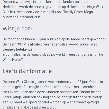
De serie wereldwijd in tientallen andere landen vertoond. In
Nederland wordt de serie uitgezonden op Nickelodeon. Als je Winx
Club leuk vindt, dan vind je mogelijk ook Totally Spies, Mega
Mindy en Horseland leuk.
Wist je dat?
De roodharige Bloom 16 jaar oud is en op de Aarde heeft gewoond?
De naam ‘Winx’ is afgeleid van het engelse woord ‘Wings’, wat
vleugels betekend?
Bloom alleen in de Winx Club strips werkt in een bar genaamd The
White Horse?
Leeftijdsinformatie
De serie Winx Club is geschikt voor kinderen vanaf 6 jaar. Ondanks
dat hun geloof in magie en feeën afneemt zal het in combinatie
met avontuur en actie deze kinderen aanspreken. Omdat helden
voor 6-jarige kinderen ook nog heel belangrijk sluit de serie hierop
aan. Er moet wel goed opgelet worden op wat er wordt gezegd
omdat er erg vlot gesproken wordt.