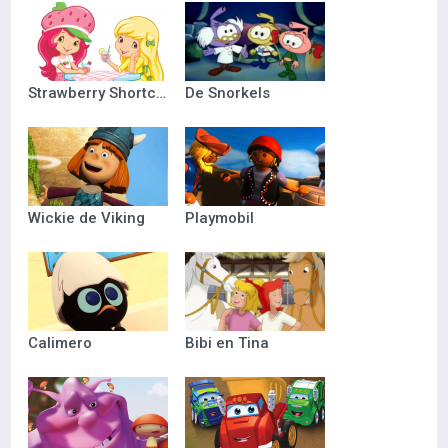
Strawberry Shortcake
De Snorkels
Wickie de Viking
Playmobil
Calimero
Bibi en Tina