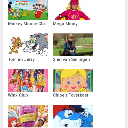
Mickey Mouse Clubhuis
Mega Mindy
Tom en Jerry
Sien van Sellingen
Winx Club
Chloe's Toverkast