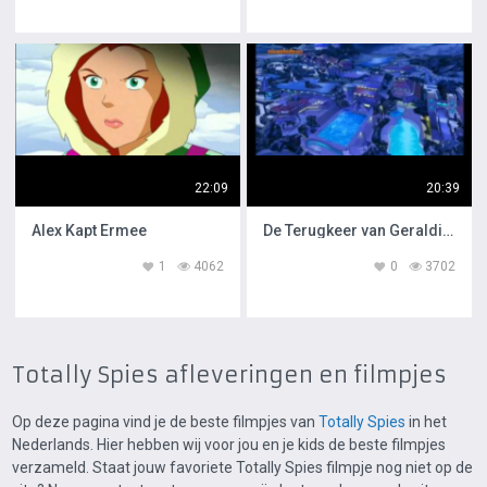
22:09
20:39
Alex Kapt Ermee
De Terugkeer van Geraldine
1
4062
0
3702
Totally Spies afleveringen en filmpjes
Op deze pagina vind je de beste filmpjes van
Totally Spies
in het
Nederlands. Hier hebben wij voor jou en je kids de beste filmpjes
verzameld. Staat jouw favoriete Totally Spies filmpje nog niet op de