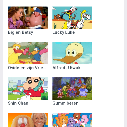
Big en Betsy
Lucky Luke
Ovide en zijn Vriendjes
Alfred J Kwak
Shin Chan
Gummiberen