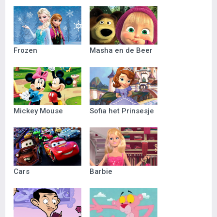
Frozen
Masha en de Beer
Mickey Mouse
Sofia het Prinsesje
Cars
Barbie