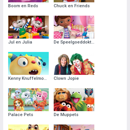
Boom en Reds
Chuck en Friends
Jul en Julia
De Speelgoeddokter
Kenny Knuffelmonster
Clown Jopie
Palace Pets
De Muppets