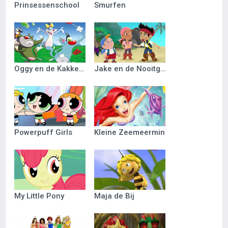
Prinsessenschool
Smurfen
Oggy en de Kakkerlakken
Jake en de Nooitgedacht Piraten
Powerpuff Girls
Kleine Zeemeermin
My Little Pony
Maja de Bij