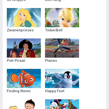
Zwanenprinses
TinkerBell
Piet Piraat
Planes
Finding Nemo
Happy Feet