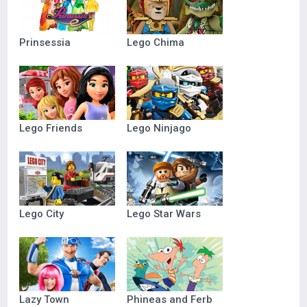
Prinsessia
Lego Chima
Lego Friends
Lego Ninjago
Lego City
Lego Star Wars
Lazy Town
Phineas and Ferb