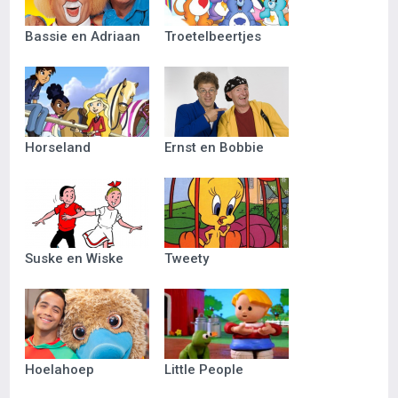
Bassie en Adriaan
Troetelbeertjes
Horseland
Ernst en Bobbie
Suske en Wiske
Tweety
Hoelahoep
Little People