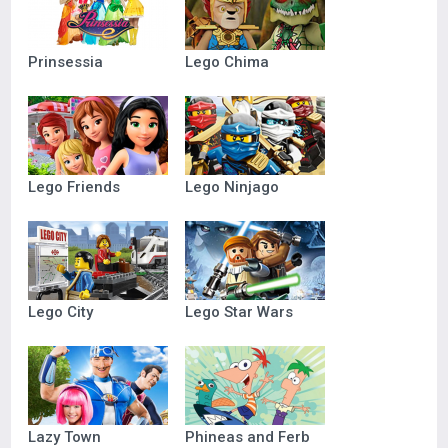
Prinsessia
Lego Chima
Lego Friends
Lego Ninjago
Lego City
Lego Star Wars
Lazy Town
Phineas and Ferb