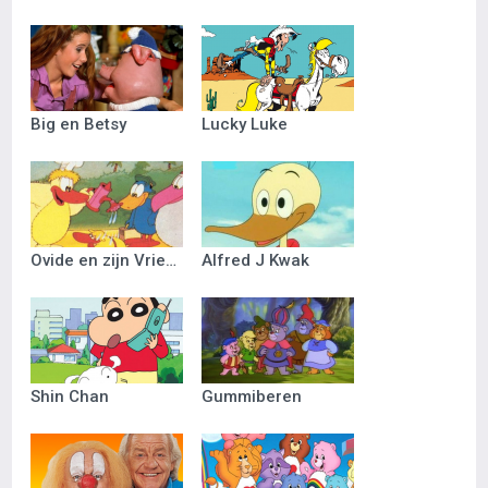
Big en Betsy
Lucky Luke
Ovide en zijn Vriendjes
Alfred J Kwak
Shin Chan
Gummiberen