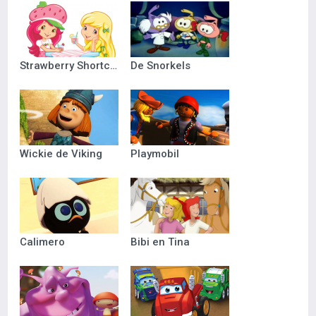
Strawberry Shortcake
De Snorkels
Wickie de Viking
Playmobil
Calimero
Bibi en Tina