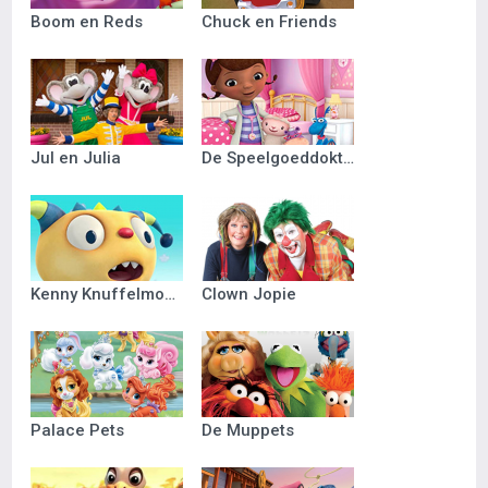
Boom en Reds
Chuck en Friends
Jul en Julia
De Speelgoeddokter
Kenny Knuffelmonster
Clown Jopie
Palace Pets
De Muppets