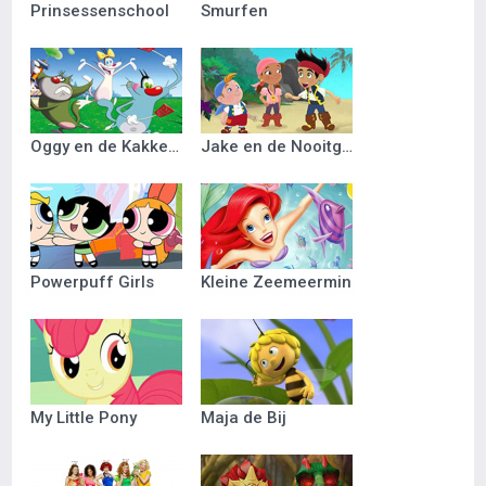
Prinsessenschool
Smurfen
Oggy en de Kakkerlakken
Jake en de Nooitgedacht Piraten
Powerpuff Girls
Kleine Zeemeermin
My Little Pony
Maja de Bij