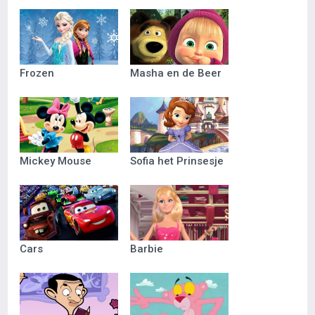
Frozen
Masha en de Beer
Mickey Mouse
Sofia het Prinsesje
Cars
Barbie