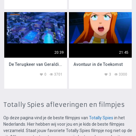
20:39
21:45
De Terugkeer van Geraldine
Avontuur in de Toekomst
0
3701
3
3300
Totally Spies afleveringen en filmpjes
Op deze pagina vind je de beste filmpjes van
Totally Spies
in het
Nederlands. Hier hebben wij voor jou en je kids de beste filmpjes
verzameld. Staat jouw favoriete Totally Spies filmpje nog niet op de