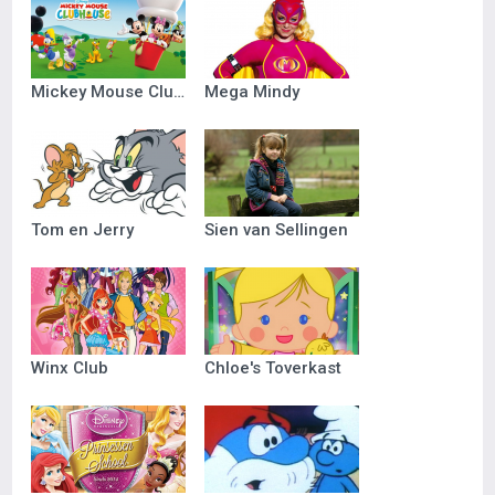
Mickey Mouse Clubhuis
Mega Mindy
Tom en Jerry
Sien van Sellingen
Winx Club
Chloe's Toverkast