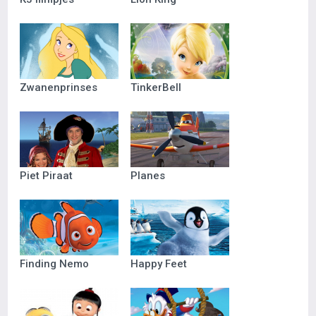
Zwanenprinses
TinkerBell
Piet Piraat
Planes
Finding Nemo
Happy Feet