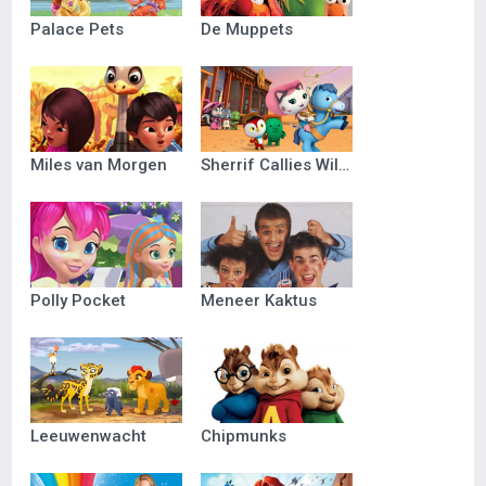
Palace Pets
De Muppets
Miles van Morgen
Sherrif Callies Wilde Westen
Polly Pocket
Meneer Kaktus
Leeuwenwacht
Chipmunks