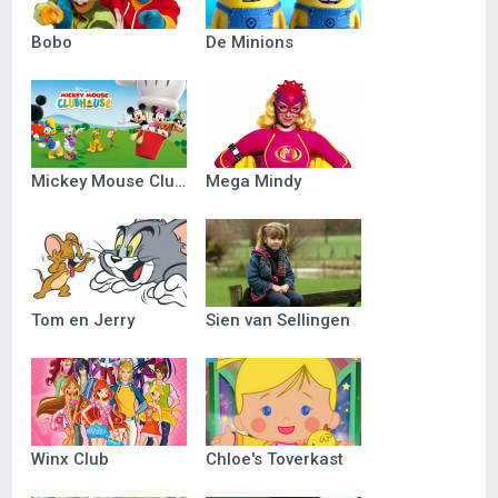
Bobo
De Minions
Mickey Mouse Clubhuis
Mega Mindy
Tom en Jerry
Sien van Sellingen
Winx Club
Chloe's Toverkast