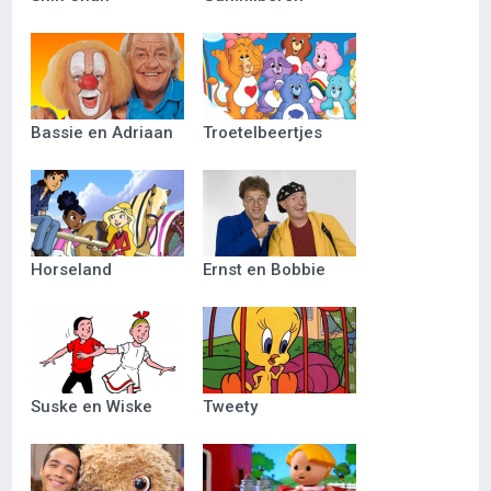
Bassie en Adriaan
Troetelbeertjes
Horseland
Ernst en Bobbie
Suske en Wiske
Tweety