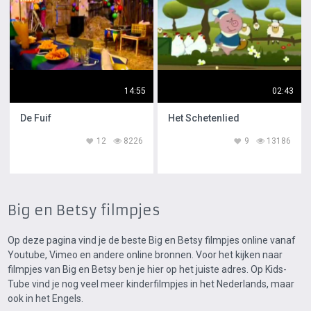
14:55
02:43
De Fuif
Het Schetenlied
12
8226
9
13186
Big en Betsy filmpjes
Op deze pagina vind je de beste Big en Betsy filmpjes online vanaf
Youtube, Vimeo en andere online bronnen. Voor het kijken naar
filmpjes van Big en Betsy ben je hier op het juiste adres. Op Kids-
Tube vind je nog veel meer kinderfilmpjes in het Nederlands, maar
ook in het Engels.