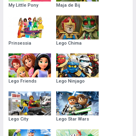
My Little Pony
Maja de Bij
Prinsessia
Lego Chima
Lego Friends
Lego Ninjago
Lego City
Lego Star Wars