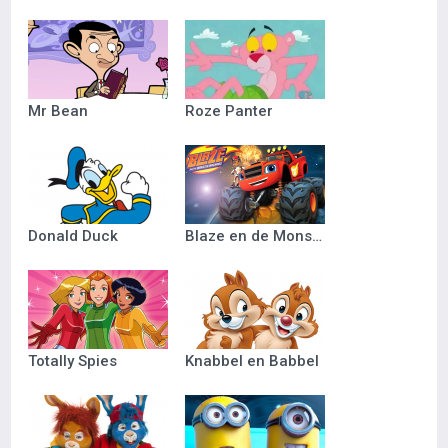
Mr Bean
Roze Panter
Donald Duck
Blaze en de Monsterwielen
Totally Spies
Knabbel en Babbel