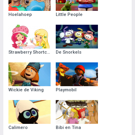
Hoelahoep
Little People
Strawberry Shortcake
De Snorkels
Wickie de Viking
Playmobil
Calimero
Bibi en Tina