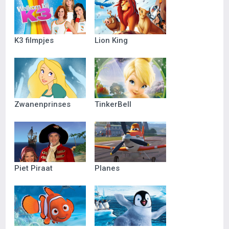
K3 filmpjes
Lion King
Zwanenprinses
TinkerBell
Piet Piraat
Planes