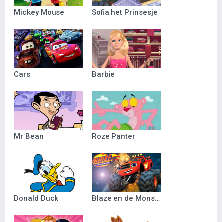
Mickey Mouse
Sofia het Prinsesje
Cars
Barbie
Mr Bean
Roze Panter
Donald Duck
Blaze en de Monsterwielen