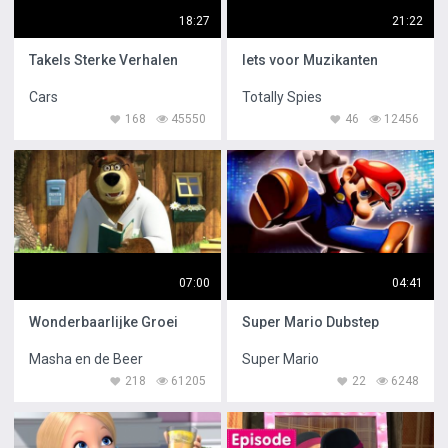
18:27
21:22
Takels Sterke Verhalen
Iets voor Muzikanten
Cars
Totally Spies
168
45550
46
12456
07:00
04:41
Wonderbaarlijke Groei
Super Mario Dubstep
Masha en de Beer
Super Mario
218
61205
22
6248