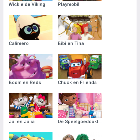
Wickie de Viking
Playmobil
Calimero
Bibi en Tina
Boom en Reds
Chuck en Friends
Jul en Julia
De Speelgoeddokter