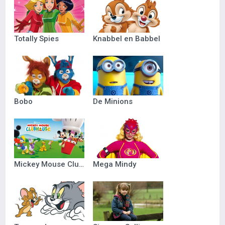
Totally Spies
Knabbel en Babbel
Bobo
De Minions
Mickey Mouse Clubhuis
Mega Mindy