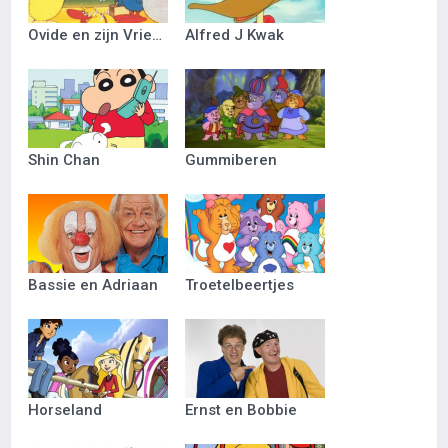
Ovide en zijn Vriendjes
Alfred J Kwak
Shin Chan
Gummiberen
Bassie en Adriaan
Troetelbeertjes
Horseland
Ernst en Bobbie