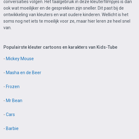
conversaties volgen. Het taalgebruik in deze kleuterfilmpjes is dan
ook wat moeilijker en de gesprekken zijn sneller. Dit past bij de
ontwikkeling van kleuters en wat oudere kinderen. Wellicht is het
soms nog net iets te moeilijk voor ze, maar hier leren ze heel snel
van.
Populairste kleuter cartoons en karakters van Kids-Tube
-
Mickey Mouse
-
Masha en de Beer
-
Frozen
-
Mr Bean
-
Cars
-
Barbie