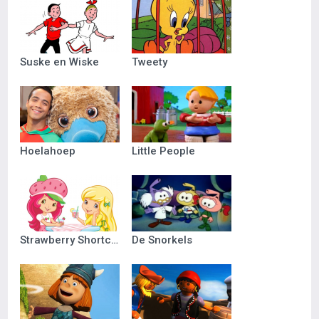
Suske en Wiske
Tweety
Hoelahoep
Little People
Strawberry Shortcake
De Snorkels