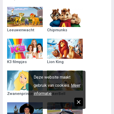
Leeuwenwacht
Chipmunks
K3 filmpjes
Lion King
Deze website maakt
gebruik van cookies.
Meer
informatie
Zwanenprinses
TinkerBell