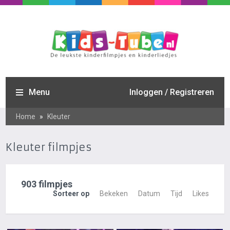
Menu
Inloggen / Registreren
Home
»
Kleuter
Kleuter filmpjes
903 filmpjes
Sorteer op
Bekeken
Datum
Tijd
Likes