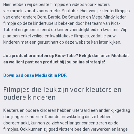
Hier hebben wij de beste filmpjes en video’s voor kleuters
verzameld vanaf voornamelijk Youtube . Hier vind je kleuterfilmpjes
van onder andere Dora, Barbie, De Smurfen en Mega Mindy. Ieder
filmpje op deze kindertube is bekeken door het team van Kids-
Tube.nl en gecontroleerd op kinder vriendelijkheid en kwaliteit. Wij
plaatsen enkel veilige en kwalitatieve filmpjes, zodat je jouw
kinderen met een gerust hart op deze website kan laten kijken.
Jou product promoten op Kids-Tube? Bekijk dan onze Mediakit
en wellicht past een product bij jou online strategie!
Download onze Mediakit in PDF.
Filmpjes die leuk zijn voor kleuters en
oudere kinderen
Kleuters en oudere kinderen hebben uiteraard een ander kijkgedrag
dan jongere kinderen. Door de ontwikkeling die ze hebben
doorgemaakt, kunnen ze zich veel langer concentreren op de
filmpjes. Ook kunnen zij goed vlottere beelden verwerken en lange