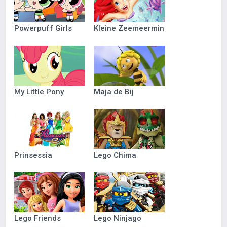
Powerpuff Girls
Kleine Zeemeermin
My Little Pony
Maja de Bij
Prinsessia
Lego Chima
Lego Friends
Lego Ninjago