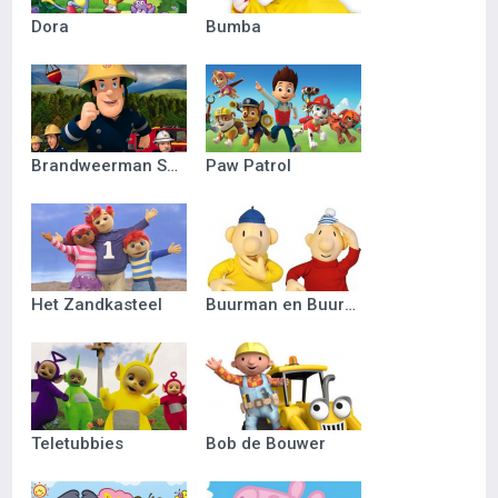
Dora
Bumba
Brandweerman Sam
Paw Patrol
Het Zandkasteel
Buurman en Buurman
Teletubbies
Bob de Bouwer