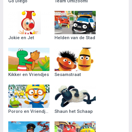
Go Diego
Team Umizoomi
Jokie en Jet
Helden van de Stad
Kikker en Vriendjes
Sesamstraat
Pororo en Vriendjes
Shaun het Schaap