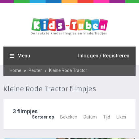
Menu
Inloggen / Registreren
Home
»
Peuter
»
Kleine Rode Tractor
Kleine Rode Tractor filmpjes
3 filmpjes
Sorteer op
Bekeken
Datum
Tijd
Likes