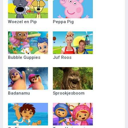
Woezel en Pip
Peppa Pig
Bubble Guppies
Juf Roos
Badanamu
Sprookjesboom