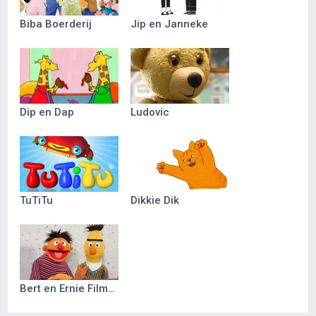
Biba Boerderij
Jip en Janneke
Dip en Dap
Ludovic
TuTiTu
Dikkie Dik
Bert en Ernie Filmpjes