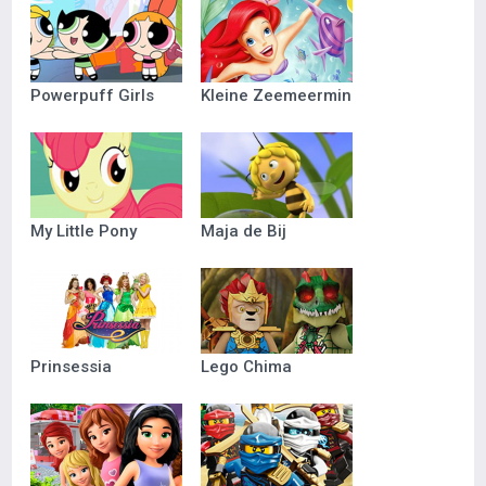
Powerpuff Girls
Kleine Zeemeermin
My Little Pony
Maja de Bij
Prinsessia
Lego Chima