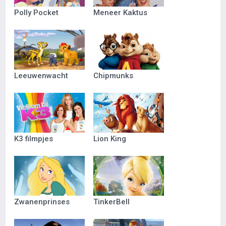
Polly Pocket
Meneer Kaktus
Leeuwenwacht
Chipmunks
K3 filmpjes
Lion King
Zwanenprinses
TinkerBell