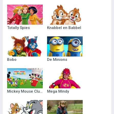
Totally Spies
Knabbel en Babbel
Bobo
De Minions
Mickey Mouse Clubhuis
Mega Mindy