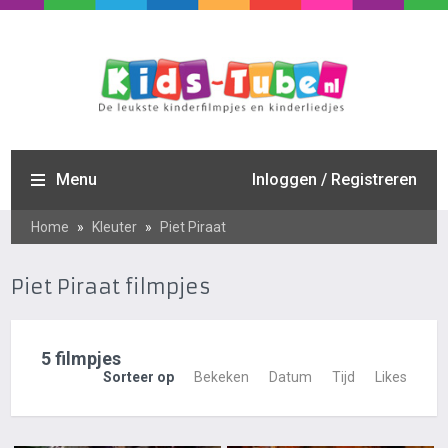
Menu
Inloggen / Registreren
Home
»
Kleuter
»
Piet Piraat
Piet Piraat filmpjes
5 filmpjes
Sorteer op
Bekeken
Datum
Tijd
Likes