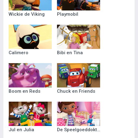
Wickie de Viking
Playmobil
Calimero
Bibi en Tina
Boom en Reds
Chuck en Friends
Jul en Julia
De Speelgoeddokter