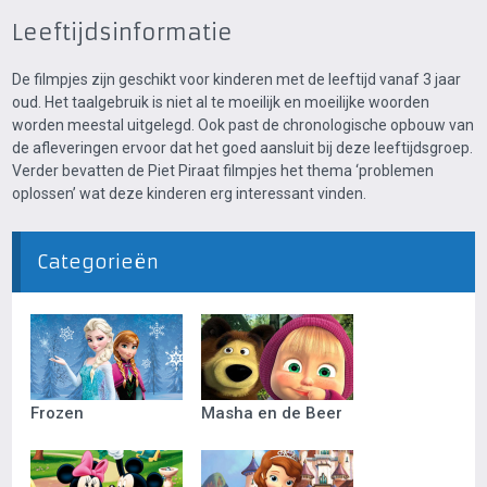
Leeftijdsinformatie
De filmpjes zijn geschikt voor kinderen met de leeftijd vanaf 3 jaar
oud. Het taalgebruik is niet al te moeilijk en moeilijke woorden
worden meestal uitgelegd. Ook past de chronologische opbouw van
de afleveringen ervoor dat het goed aansluit bij deze leeftijdsgroep.
Verder bevatten de Piet Piraat filmpjes het thema ‘problemen
oplossen’ wat deze kinderen erg interessant vinden.
Categorieën
Frozen
Masha en de Beer