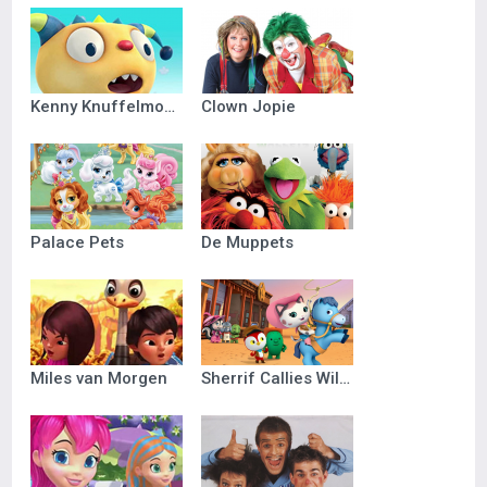
Kenny Knuffelmonster
Clown Jopie
Palace Pets
De Muppets
Miles van Morgen
Sherrif Callies Wilde Westen