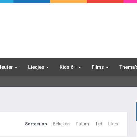
leuter
Liedjes
Kids 6+
Films
Thema'
Sorteer op
Bekeken
Datum
Tijd
Likes