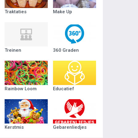
Traktaties
Make Up
Treinen
360 Graden
Rainbow Loom
Educatief
Kerstmis
Gebarenliedjes