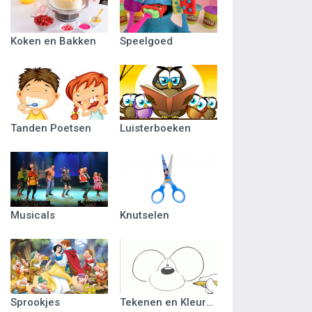
Koken en Bakken
Speelgoed
Tanden Poetsen
Luisterboeken
Musicals
Knutselen
Sprookjes
Tekenen en Kleuren