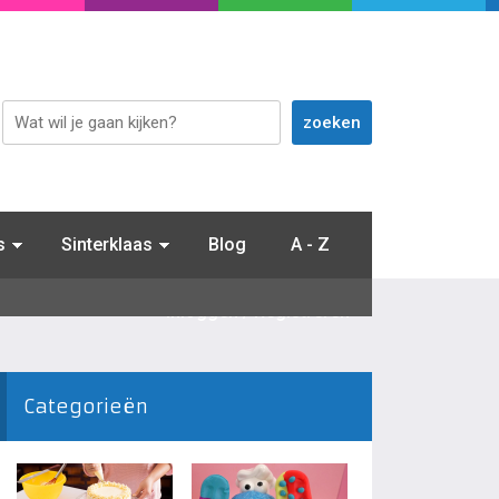
s
Sinterklaas
Blog
A - Z
Inloggen / Registreren
Categorieën