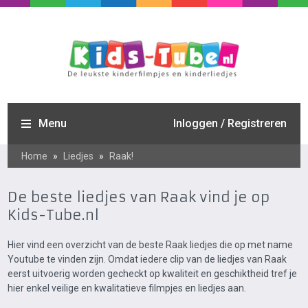
Menu
Inloggen / Registreren
Home
»
Liedjes
»
Raak!
De beste liedjes van Raak vind je op
Kids-Tube.nl
Hier vind een overzicht van de beste Raak liedjes die op met name
Youtube te vinden zijn. Omdat iedere clip van de liedjes van Raak
eerst uitvoerig worden gecheckt op kwaliteit en geschiktheid tref je
hier enkel veilige en kwalitatieve filmpjes en liedjes aan.