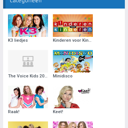
Categorieën
K3 liedjes
Kinderen voor Kinderen
The Voice Kids 2018
Minidisco
Raak!
Keet!