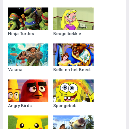
Ninja Turtles
Beugelbekkie
Vaiana
Belle en het Beest
Angry Birds
Spongebob