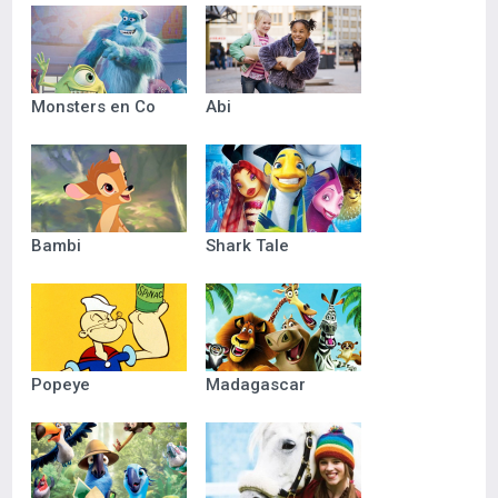
Monsters en Co
Abi
Bambi
Shark Tale
Popeye
Madagascar