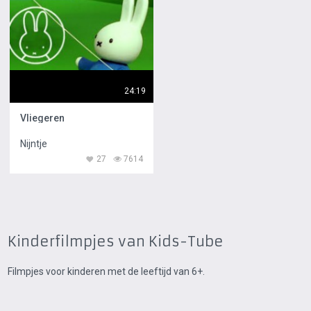
24:19
Vliegeren
Nijntje
27
7614
Kinderfilmpjes van Kids-Tube
Filmpjes voor kinderen met de leeftijd van 6+.