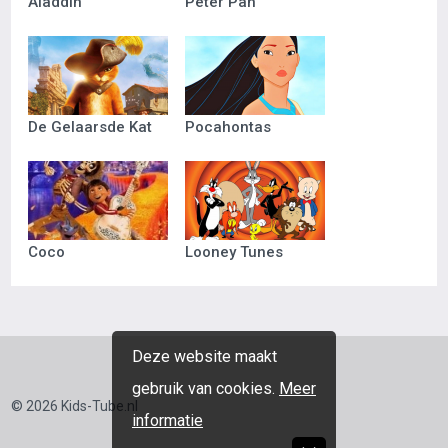
Aladdin
Peter Pan
De Gelaarsde Kat
Pocahontas
Coco
Looney Tunes
Deze website maakt
gebruik van cookies.
Meer
© 2026 Kids-Tube.nl
informatie