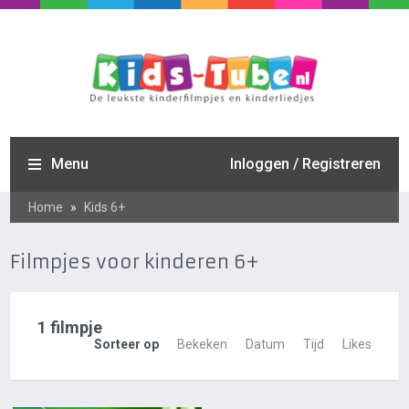
Menu
Inloggen / Registreren
Home
»
Kids 6+
Filmpjes voor kinderen 6+
1 filmpje
Sorteer op
Bekeken
Datum
Tijd
Likes