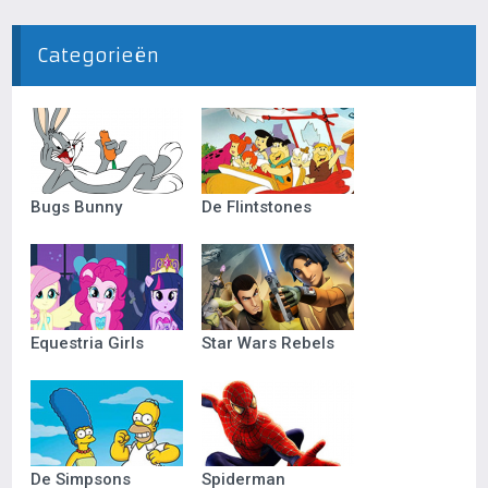
Categorieën
Bugs Bunny
De Flintstones
Equestria Girls
Star Wars Rebels
De Simpsons
Spiderman