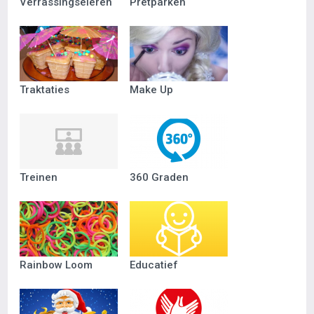
Verrassingseieren
Pretparken
Traktaties
Make Up
Treinen
360 Graden
Rainbow Loom
Educatief