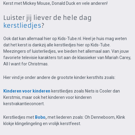
Kerst met Mickey Mouse, Donald Duck en vele anderen!
Luister jij liever de hele dag
kerstliedjes
?
Ook dat kan allemaal hier op Kids-Tube.nl. Heel je huis mag weten
dat het kerst is dankzij alle kerstliedjes hier op Kids-Tube.
Meezingers of luisterliedjes, we bieden het allemaal aan. Van jouw
favoriete televisie karakters tot aan de klassieker van Mariah Carey,
All I want for Christmas.
Hier vind je onder andere de grootste kinder kersthits zoals:
Kinderen voor kinderen
kerstliedjes zoals Niets is Cooler dan
Kerstmis, maar ook het kinderen voor kinderen
kerstvakantieconcert.
Kerstliedjes met
Bobo
,
met liederen zoals: Oh Denneboom, Klink
klokje klingelingeling en vrolijk kerstfeest.