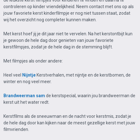
de leukste kerst filmpjes voor kinderen te vinden en daarna te
controleren op kinder vriendelijkheid. Neem contact met ons op als
jouw favoriete kerst kinderfilmpje er nog niet tussen staat, zodat
wij het overzicht nog completer kunnen maken.
Met kerst hoef jij je dit jaar niet te vervelen. Na het kerstontbijt kun
je gewoon de hele dag door genieten van jouw favoriete
kerstfilmpjes, zodat je de hele dag in de stemming blijft.
Met filmpjes als onder andere:
Heel veel
Nijntje
Kerstverhalen, met nijntje en de kerstbomen, de
winter en nog veel meer.
Brandweerman sam
de kerstspecial, waarin jou brandweerman de
kerst uit het water redt.
Kerstfilms als de sneeuwman en de nacht voor kerstmis, zodat je
de hele dag door kan kijken naar de meest gezellige kerst met jouw
filmvrienden.