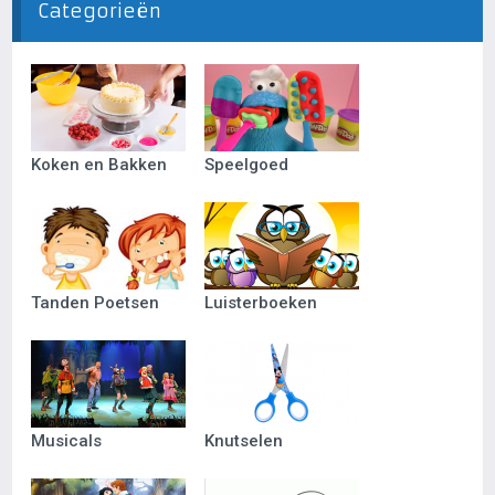
Categorieën
Koken en Bakken
Speelgoed
Tanden Poetsen
Luisterboeken
Musicals
Knutselen