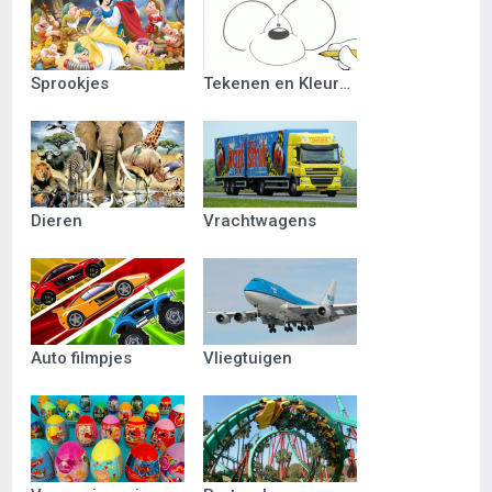
Sprookjes
Tekenen en Kleuren
Dieren
Vrachtwagens
Auto filmpjes
Vliegtuigen