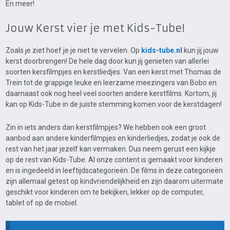
En meer!
Jouw Kerst vier je met Kids-Tube!
Zoals je ziet hoef je je niet te vervelen. Op
kids-tube.nl
kun jij jouw
kerst doorbrengen! De hele dag door kun jij genieten van allerlei
soorten kersfilmpjes en kerstliedjes. Van een kerst met Thomas de
Trein tot de grappige leuke en leerzame meezingers van Bobo en
daarnaast ook nog heel veel soorten andere kerstfilms. Kortom, jij
kan op Kids-Tube in de juiste stemming komen voor de kerstdagen!
Zin in iets anders dan kerstfilmpjes? We hebben ook een groot
aanbod aan andere kinderfilmpjes en kinderliedjes, zodat je ook de
rest van het jaar jezelf kan vermaken. Dus neem gerust een kijkje
op de rest van Kids-Tube. Al onze content is gemaakt voor kinderen
en is ingedeeld in leeftijdscategorieën. De films in deze categorieën
zijn allemaal getest op kindvriendelijkheid en zijn daarom uitermate
geschikt voor kinderen om te bekijken, lekker op de computer,
tablet of op de mobiel.