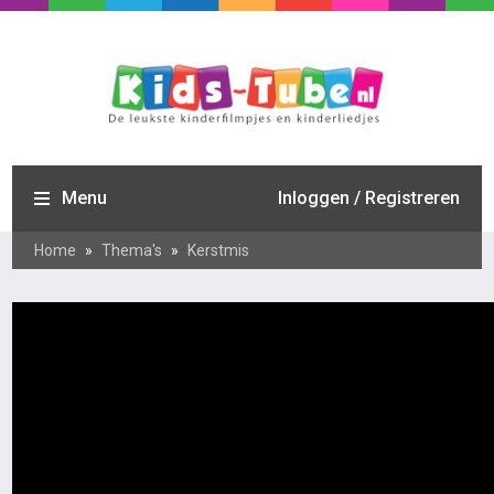
Menu
Inloggen / Registreren
Home
»
Thema's
»
Kerstmis