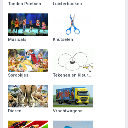
Tanden Poetsen
Luisterboeken
Musicals
Knutselen
Sprookjes
Tekenen en Kleuren
Dieren
Vrachtwagens