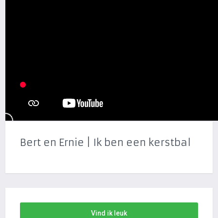
Bert en Ernie | Ik ben een kerstbal
Vind ik leuk