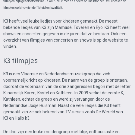
filmpjes zijn geselecteerd vanuit Youtube, Vimeo en andere online bronnen. Wij checken de
filmpjes op kindvriendelijkheid en kwaliteit.
K3 heeft veel leuke liedjes voor kinderen gemaakt. De meest
bekende liedjes van K3 zijn Mamasé, Toveren en Eyo. K3 heeft veel
shows en concerten gegeven in de jaren dat ze bestaan. Ook een
overzicht van filmpjes van concerten en shows is op de website te
vinden.
K3 filmpjes
K3 is een Vlaamse en Nederlandse muziekgroep die zich
voornamelijk richt op kinderen. De naam van de groep is ontstaan,
doordat de voornaam van de drie zangeressen begon met de letter
K, namelijk Karen, Kristel en Kathleen. In 2009 verliet de eerste K,
Kathleen, echter de groep en werd zij vervangen door de
Nederlandse Josje Huisman. Naast de vele liedjes die K3 heeft
gemaakt zijn ze ook bekend van TV-series zoals De Wereld van
K3 en Hallo k3.
De drie zijn een leuke meidengroep met blije, enthousiaste en