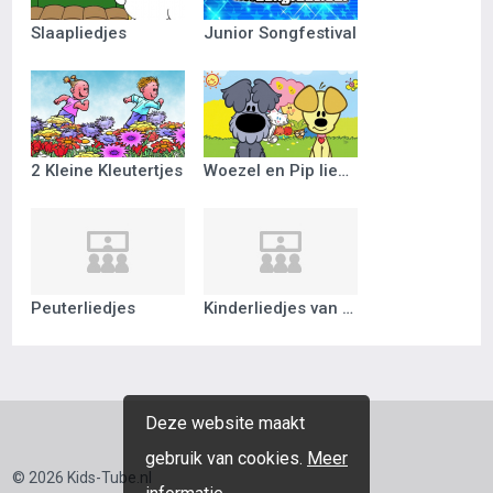
Slaapliedjes
Junior Songfestival
2 Kleine Kleutertjes
Woezel en Pip liedjes
Peuterliedjes
Kinderliedjes van vroeger
Deze website maakt
gebruik van cookies.
Meer
© 2026 Kids-Tube.nl