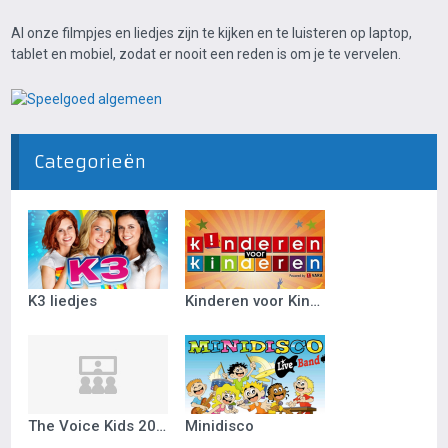
Al onze filmpjes en liedjes zijn te kijken en te luisteren op laptop,
tablet en mobiel, zodat er nooit een reden is om je te vervelen.
Categorieën
K3 liedjes
Kinderen voor Kinderen
The Voice Kids 2018
Minidisco