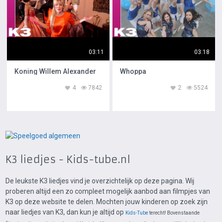
03:11
03:18
Koning Willem Alexander
Whoppa
4
7842
2
5524
K3 liedjes - Kids-tube.nl
De leukste K3 liedjes vind je overzichtelijk op deze pagina. Wij
proberen altijd een zo compleet mogelijk aanbod aan filmpjes van
K3 op deze website te delen. Mochten jouw kinderen op zoek zijn
naar liedjes van K3, dan kun je altijd op
Kids-Tube
terecht! Bovenstaande