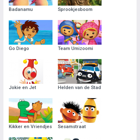
Badanamu
Sprookjesboom
Go Diego
Team Umizoomi
Jokie en Jet
Helden van de Stad
Kikker en Vriendjes
Sesamstraat