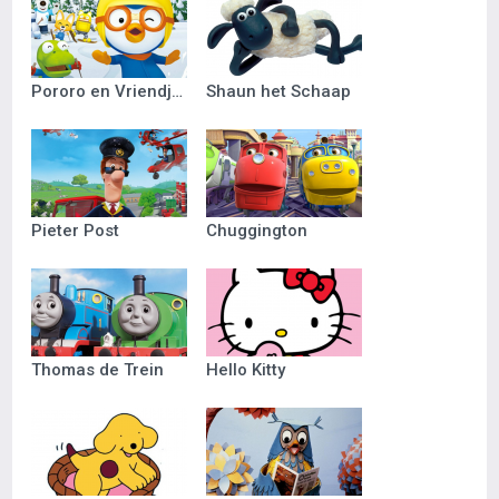
Pororo en Vriendjes
Shaun het Schaap
Pieter Post
Chuggington
Thomas de Trein
Hello Kitty