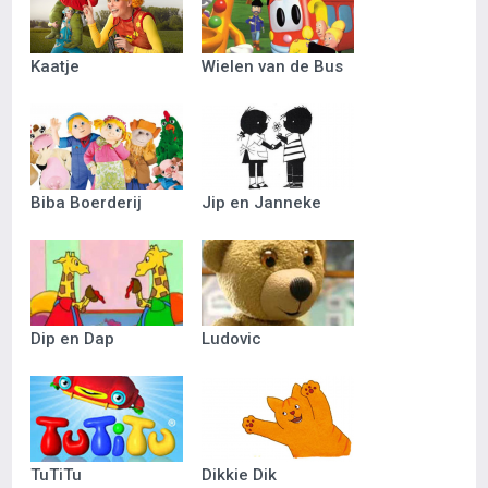
Kaatje
Wielen van de Bus
Biba Boerderij
Jip en Janneke
Dip en Dap
Ludovic
TuTiTu
Dikkie Dik