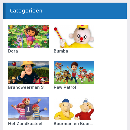
Categorieën
Dora
Bumba
Brandweerman Sam
Paw Patrol
Het Zandkasteel
Buurman en Buurman