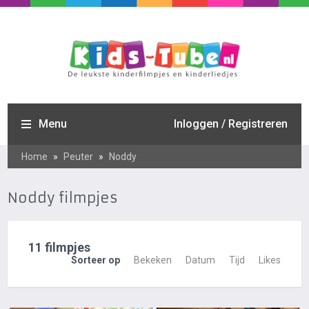
Menu
Inloggen / Registreren
Home
»
Peuter
»
Noddy
Noddy filmpjes
11 filmpjes
Sorteer op
Bekeken
Datum
Tijd
Likes