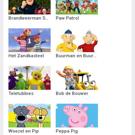
Brandweerman Sam
Paw Patrol
Het Zandkasteel
Buurman en Buurman
Teletubbies
Bob de Bouwer
Woezel en Pip
Peppa Pig