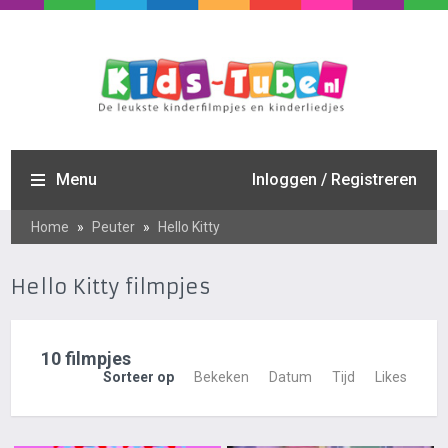
Menu
Inloggen / Registreren
Home
»
Peuter
»
Hello Kitty
Hello Kitty filmpjes
10 filmpjes
Sorteer op
Bekeken
Datum
Tijd
Likes