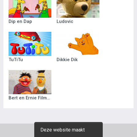
Dip en Dap
Ludovic
TuTiTu
Dikkie Dik
Bert en Ernie Filmpjes
Deze website maakt