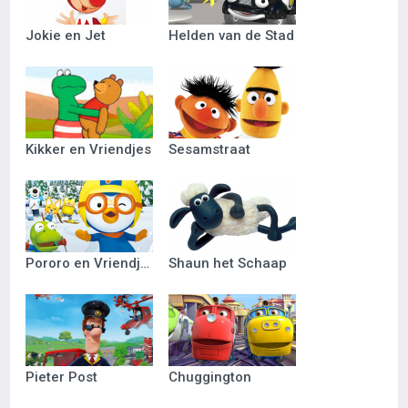
Jokie en Jet
Helden van de Stad
Kikker en Vriendjes
Sesamstraat
Pororo en Vriendjes
Shaun het Schaap
Pieter Post
Chuggington