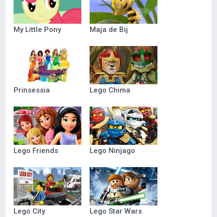
My Little Pony
Maja de Bij
Prinsessia
Lego Chima
Lego Friends
Lego Ninjago
Lego City
Lego Star Wars