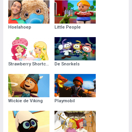
Hoelahoep
Little People
Strawberry Shortcake
De Snorkels
Wickie de Viking
Playmobil