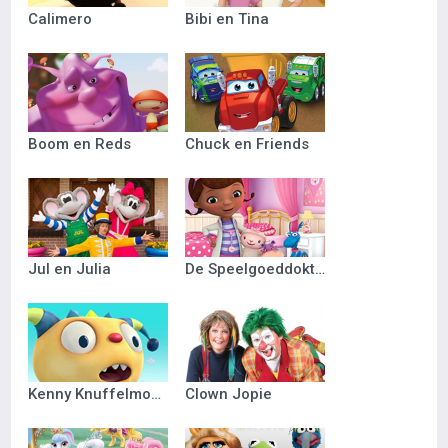
Calimero
Bibi en Tina
Boom en Reds
Chuck en Friends
Jul en Julia
De Speelgoeddokter
Kenny Knuffelmonster
Clown Jopie