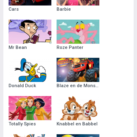
Cars
Barbie
Mr Bean
Roze Panter
Donald Duck
Blaze en de Monsterwielen
Totally Spies
Knabbel en Babbel