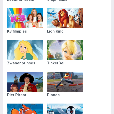
K3 filmpjes
Lion King
Zwanenprinses
TinkerBell
Piet Piraat
Planes