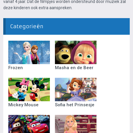
vanaf 4 jaar. Dat de filmpjes worden ondersteund door muziek zal
deze kinderen ook extra aanspreken.
Categorieën
Frozen
Masha en de Beer
Mickey Mouse
Sofia het Prinsesje