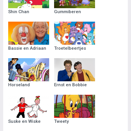
Shin Chan
Gummiberen
Bassie en Adriaan
Troetelbeertjes
Horseland
Ernst en Bobbie
Suske en Wiske
Tweety