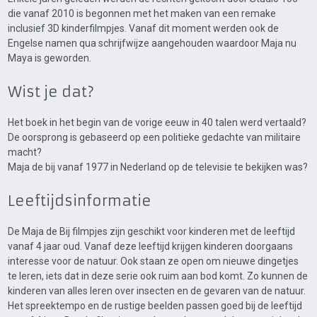
die vanaf 2010 is begonnen met het maken van een remake
inclusief 3D kinderfilmpjes. Vanaf dit moment werden ook de
Engelse namen qua schrijfwijze aangehouden waardoor Maja nu
Maya is geworden.
Wist je dat?
Het boek in het begin van de vorige eeuw in 40 talen werd vertaald?
De oorsprong is gebaseerd op een politieke gedachte van militaire
macht?
Maja de bij vanaf 1977 in Nederland op de televisie te bekijken was?
Leeftijdsinformatie
De Maja de Bij filmpjes zijn geschikt voor kinderen met de leeftijd
vanaf 4 jaar oud. Vanaf deze leeftijd krijgen kinderen doorgaans
interesse voor de natuur. Ook staan ze open om nieuwe dingetjes
te leren, iets dat in deze serie ook ruim aan bod komt. Zo kunnen de
kinderen van alles leren over insecten en de gevaren van de natuur.
Het spreektempo en de rustige beelden passen goed bij de leeftijd