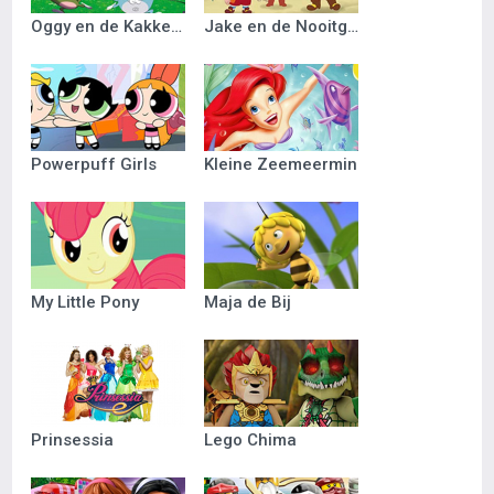
Oggy en de Kakkerlakken
Jake en de Nooitgedacht Piraten
Powerpuff Girls
Kleine Zeemeermin
My Little Pony
Maja de Bij
Prinsessia
Lego Chima