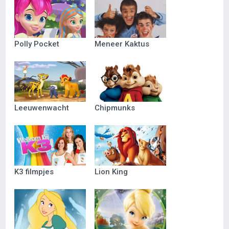
Polly Pocket
Meneer Kaktus
Leeuwenwacht
Chipmunks
K3 filmpjes
Lion King