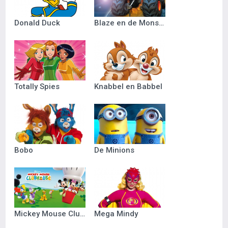
Donald Duck
Blaze en de Monsterwielen
Totally Spies
Knabbel en Babbel
Bobo
De Minions
Mickey Mouse Clubhuis
Mega Mindy