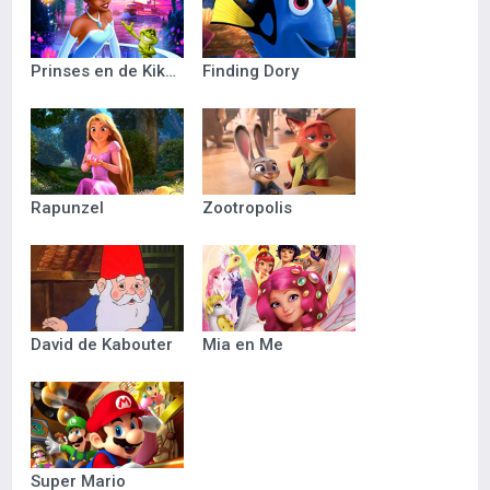
Prinses en de Kikker
Finding Dory
Rapunzel
Zootropolis
David de Kabouter
Mia en Me
Super Mario