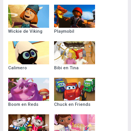
Wickie de Viking
Playmobil
Calimero
Bibi en Tina
Boom en Reds
Chuck en Friends