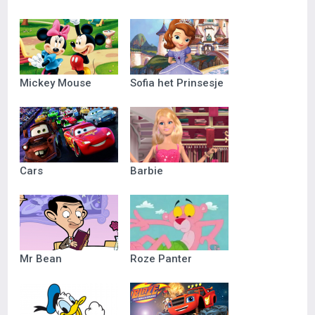
Mickey Mouse
Sofia het Prinsesje
Cars
Barbie
Mr Bean
Roze Panter