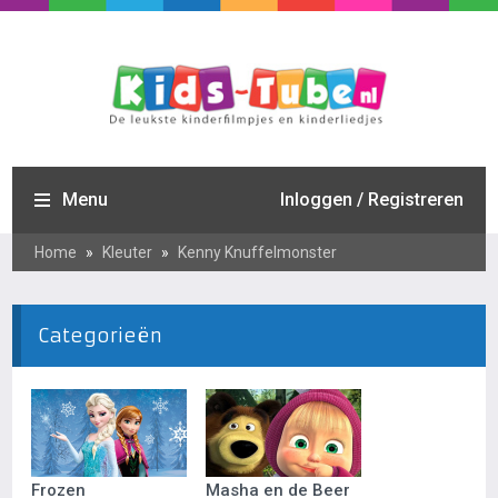
Menu
Inloggen / Registreren
Home
»
Kleuter
»
Kenny Knuffelmonster
Categorieën
Frozen
Masha en de Beer