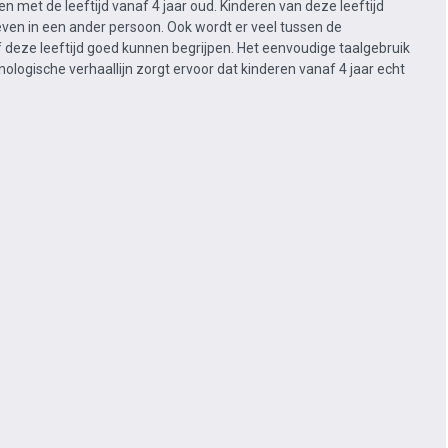
en met de leeftijd vanaf 4 jaar oud. Kinderen van deze leeftijd
even in een ander persoon. Ook wordt er veel tussen de
 deze leeftijd goed kunnen begrijpen. Het eenvoudige taalgebruik
ogische verhaallijn zorgt ervoor dat kinderen vanaf 4 jaar echt