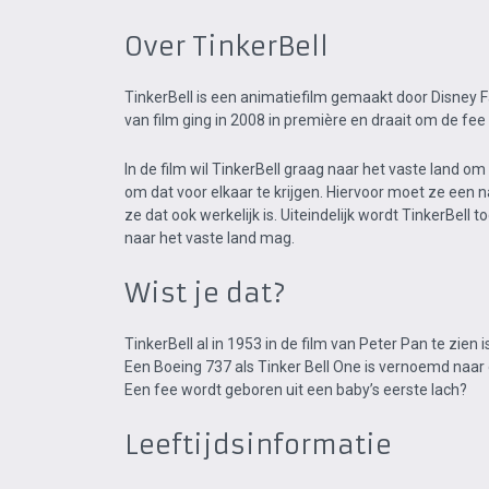
Over TinkerBell
TinkerBell is een animatiefilm gemaakt door Disney 
van film ging in 2008 in première en draait om de fee 
In de film wil TinkerBell graag naar het vaste land om
om dat voor elkaar te krijgen. Hiervoor moet ze een n
ze dat ook werkelijk is. Uiteindelijk wordt TinkerBel
naar het vaste land mag.
Wist je dat?
TinkerBell al in 1953 in de film van Peter Pan te zien
Een Boeing 737 als Tinker Bell One is vernoemd naar
Een fee wordt geboren uit een baby’s eerste lach?
Leeftijdsinformatie