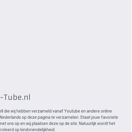
s-Tube.nl
Bell die wij hebben verzameld vanaf Youtube en andere online
t Nederlands op deze pagina te verzamelen. Staat jouw favoriete
met ons op en wij plaatsen deze op de site. Natuurlijk wordt het
oleerd op kindvriendelijkheid.