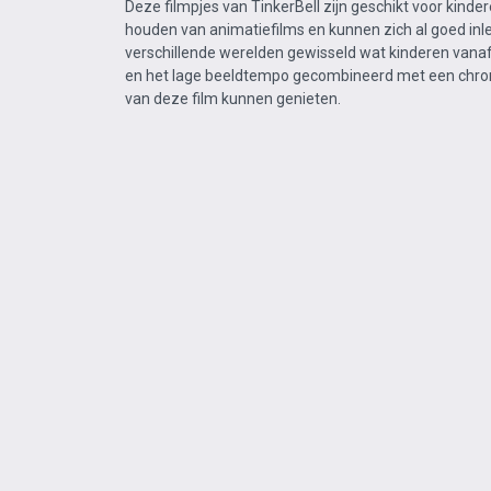
Deze filmpjes van TinkerBell zijn geschikt voor kinder
houden van animatiefilms en kunnen zich al goed inl
verschillende werelden gewisseld wat kinderen vanaf
en het lage beeldtempo gecombineerd met een chronol
van deze film kunnen genieten.