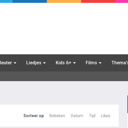
leuter
Liedjes
Kids 6+
Films
Thema'
Sorteer op
Bekeken
Datum
Tijd
Likes