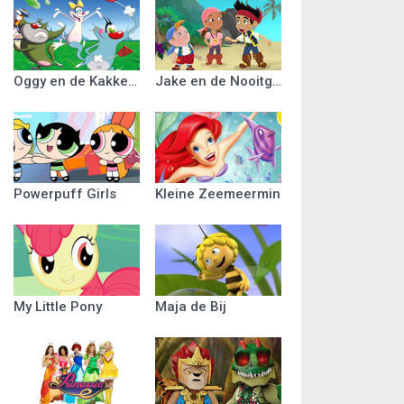
Oggy en de Kakkerlakken
Jake en de Nooitgedacht Piraten
Powerpuff Girls
Kleine Zeemeermin
My Little Pony
Maja de Bij