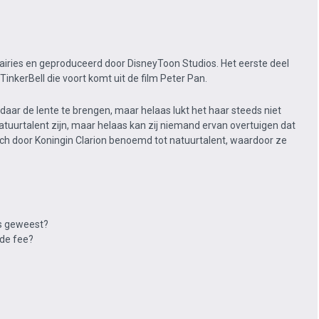
Fairies en geproduceerd door DisneyToon Studios. Het eerste deel
TinkerBell die voort komt uit de film Peter Pan.
 daar de lente te brengen, maar helaas lukt het haar steeds niet
atuurtalent zijn, maar helaas kan zij niemand ervan overtuigen dat
l toch door Koningin Clarion benoemd tot natuurtalent, waardoor ze
 is geweest?
 de fee?