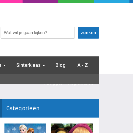
s
Sinterklaas
Blog
A - Z
Inloggen / Registreren
Categorieën