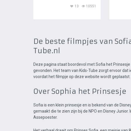
13
10551
De beste filmpjes van Sofia
Tube.nl
Deze pagina staat boordevol met Sofia het Prinsesje 
gevonden. Het team van Kids-Tube zorgt ervoor dat ie
voordat het filmpje op deze website wordt geplaatst
Over Sophia het Prinsesje
Sofia is een klein prinsesje en is bekend van de Disney
gemaakt die te zien zijn bij de NPO en Disney Junior. I
Assepoester.
Het verhaal draait om Prinses Sofia, een meisje van 