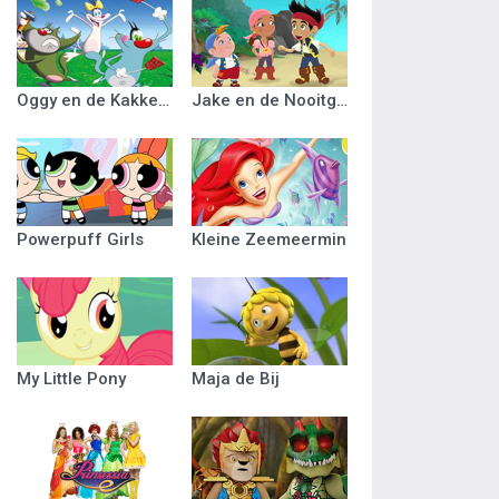
Oggy en de Kakkerlakken
Jake en de Nooitgedacht Piraten
Powerpuff Girls
Kleine Zeemeermin
My Little Pony
Maja de Bij