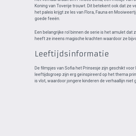
Koning van Toverije trouwt. Dit betekent ook dat ze ve
het paleis krijgt ze les van Flora, Fauna en Mooiweert
goede feeën.
Een belangrijke rol binnen de serie is het amulet dat
heeft ze ineens magische krachten waardoor ze bijv
Leeftijdsinformatie
De filmpjes van Sofia het Prinsesje zijn geschikt voor
leeftijdsgroep zijn erg geïnspireerd op het thema prin
is vlot, waardoor jongere kinderen de verhaallijn nie