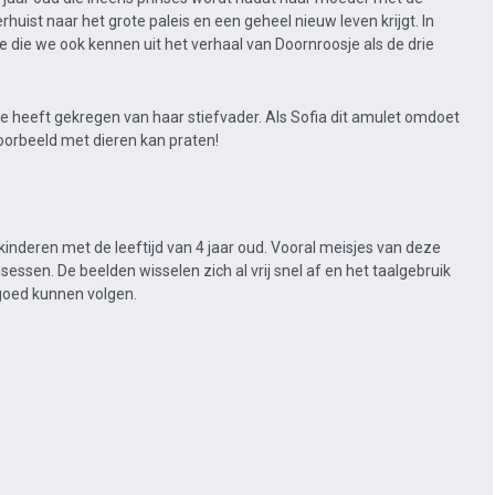
rhuist naar het grote paleis en een geheel nieuw leven krijgt. In
je die we ook kennen uit het verhaal van Doornroosje als de drie
 ze heeft gekregen van haar stiefvader. Als Sofia dit amulet omdoet
oorbeeld met dieren kan praten!
 kinderen met de leeftijd van 4 jaar oud. Vooral meisjes van deze
sessen. De beelden wisselen zich al vrij snel af en het taalgebruik
t goed kunnen volgen.