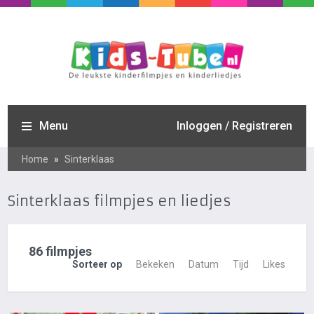
Menu
Inloggen / Registreren
Home
»
Sinterklaas
Sinterklaas filmpjes en liedjes
86 filmpjes
Sorteer op
Bekeken
Datum
Tijd
Likes