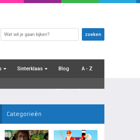
s
Sinterklaas
Blog
A - Z
Inloggen / Registreren
Categorieën