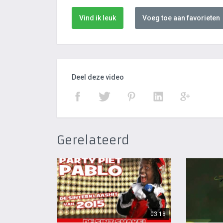
Vind ik leuk
Voeg toe aan favorieten
Deel deze video
Gerelateerd
03:18