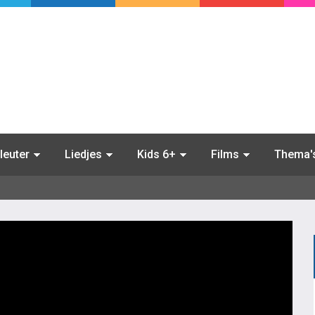
leuter
Liedjes
Kids 6+
Films
Thema'