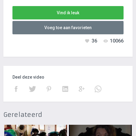
Vind ik leuk
Voeg toe aan favorieten
36
10066
Deel deze video
Gerelateerd