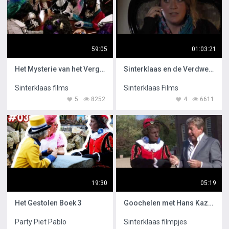
59:05
01:03:21
Het Mysterie van het Vergeten Boek
Sinterklaas en de Verdwenen Pieten
Sinterklaas films
Sinterklaas Films
5
8252
4
6611
19:30
05:19
Het Gestolen Boek 3
Goochelen met Hans Kazan en Party Piet Pablo
Party Piet Pablo
Sinterklaas filmpjes