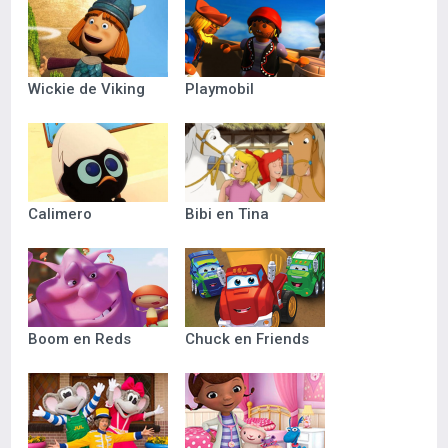
Wickie de Viking
Playmobil
Calimero
Bibi en Tina
Boom en Reds
Chuck en Friends