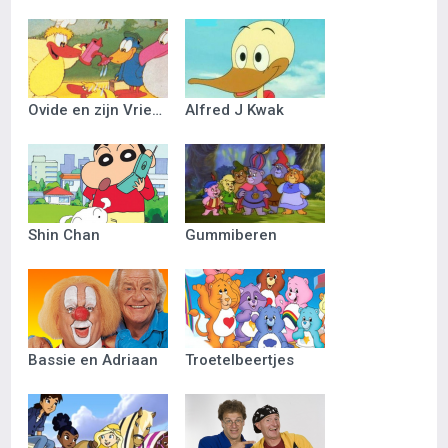
Ovide en zijn Vriendjes
Alfred J Kwak
Shin Chan
Gummiberen
Bassie en Adriaan
Troetelbeertjes