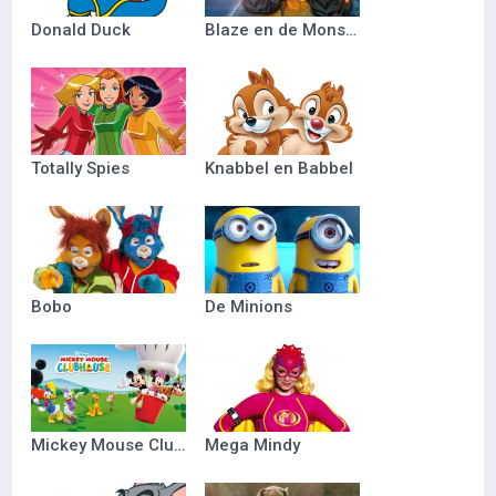
Donald Duck
Blaze en de Monsterwielen
Totally Spies
Knabbel en Babbel
Bobo
De Minions
Mickey Mouse Clubhuis
Mega Mindy