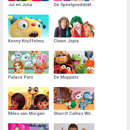
Jul en Julia
De Speelgoeddokter
Kenny Knuffelmonster
Clown Jopie
Palace Pets
De Muppets
Miles van Morgen
Sherrif Callies Wilde Westen