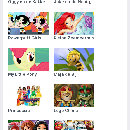
Oggy en de Kakkerlakken
Jake en de Nooitgedacht Piraten
Powerpuff Girls
Kleine Zeemeermin
My Little Pony
Maja de Bij
Prinsessia
Lego Chima