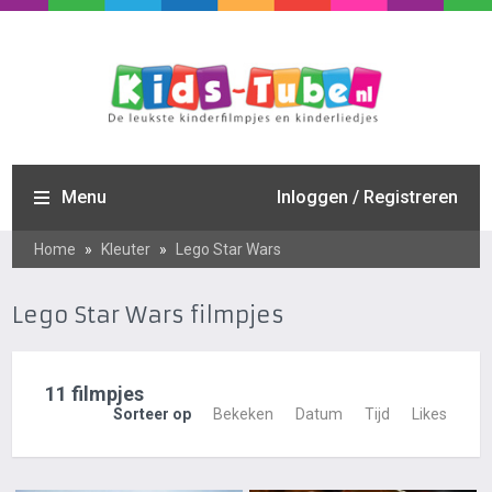
Menu
Inloggen / Registreren
Home
»
Kleuter
»
Lego Star Wars
Lego Star Wars filmpjes
11 filmpjes
Sorteer op
Bekeken
Datum
Tijd
Likes