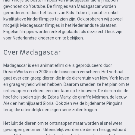
Hier vind je de beste filmpjes van Madagascar die wij hebben
gevonden op Youtube. De filmpjes van Madagascar worden
gemodereerd door het team van Kids-Tube.nl, zodat er enkel
kwalitatieve kinderfilmpjes te zien zijn. Ook proberen wij zoveel
mogelijk Madagascar filmpjes in het Nederlands te plaatsen.
Engelse filmpjes worden enkel geplaatst als deze echt leuk zijn
voor Nederlandse kinderen om te bekijken.
Over Madagascar
Madagascar is een animatiefilm die is geproduceerd door
DreamWorks en in 2005 in de bioscopen verscheen. Het verhaal
gaat over een groep dieren die in de dierentuin van New York leven
en graag vrijheid willen hebben. Daarom smeden ze het plan om te
ontsnappen en elders een bestaan op te bouwen. De dieren die de
hoofdrol spelen zijn de Zebra Marty, de giraffe Melman, de leeuw
Alex en het nijlpaard Gloria. Ook zien we de bijdehante Pinguins
terug die uiteindelijk een eigen serie zullen krijgen.
Het lukt de dieren om te ontsnappen maar worden al snel weer
gevangen genomen. Uiteindelijk worden de dieren teruggestuurd