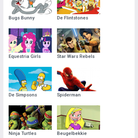
Bugs Bunny
De Flintstones
Equestria Girls
Star Wars Rebels
De Simpsons
Spiderman
Ninja Turtles
Beugelbekkie