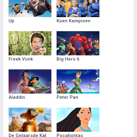
Up
Koen Kampioen
Freek Vonk
Big Hero 6
Aladdin
Peter Pan
De Gelaarsde Kat
Pocahontas