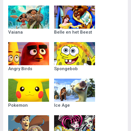
Vaiana
Belle en het Beest
Angry Birds
Spongebob
Pokemon
Ice Age