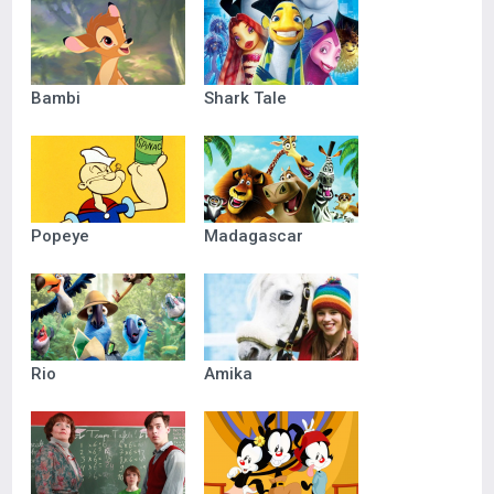
Bambi
Shark Tale
Popeye
Madagascar
Rio
Amika