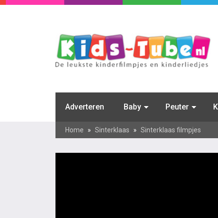
Adverteren
Baby
Peuter
K
Home
»
Sinterklaas
»
Sinterklaas filmpjes