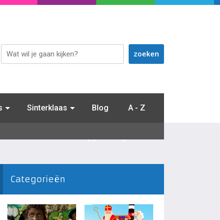
s
Sinterklaas
Blog
A - Z
Inloggen / Registreren
Categorieën