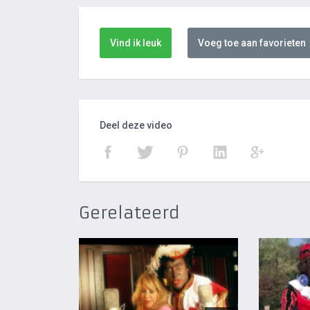
Vind ik leuk
Voeg toe aan favorieten
Deel deze video
Gerelateerd