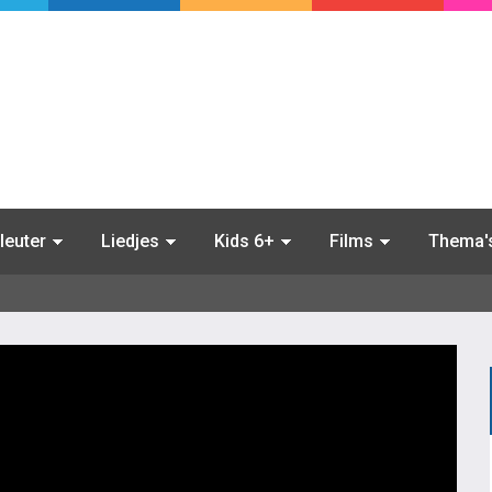
leuter
Liedjes
Kids 6+
Films
Thema'