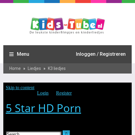
Menu
Inloggen / Registreren
Home
»
Liedjes
»
K3 liedjes