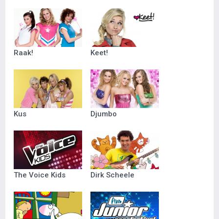
Raak!
Keet!
Kus
Djumbo
The Voice Kids
Dirk Scheele