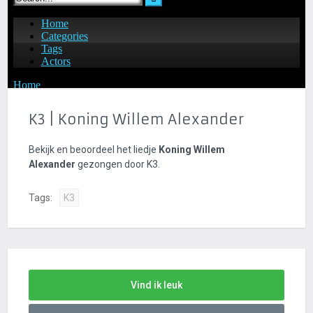
K3 | Koning Willem Alexander
Bekijk en beoordeel het liedje
Koning Willem
Alexander
gezongen door K3.
Tags:
K3
Vind ik leuk