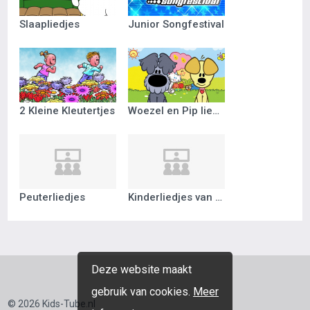
Slaapliedjes
Junior Songfestival
2 Kleine Kleutertjes
Woezel en Pip liedjes
Peuterliedjes
Kinderliedjes van vroeger
Deze website maakt
gebruik van cookies.
Meer
© 2026 Kids-Tube.nl