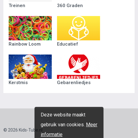
Treinen
360 Graden
Rainbow Loom
Educatief
Kerstmis
Gebarenliedjes
Deze website maakt
gebruik van cookies.
Meer
© 2026 Kids-Tube.nl
informatie