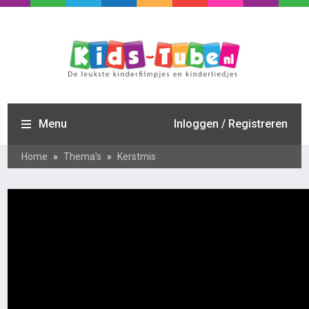
Menu
Inloggen / Registreren
Home
»
Thema's
»
Kerstmis