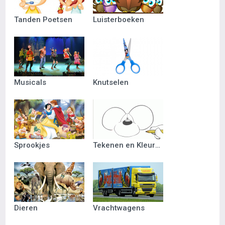
Tanden Poetsen
Luisterboeken
Musicals
Knutselen
Sprookjes
Tekenen en Kleuren
Dieren
Vrachtwagens