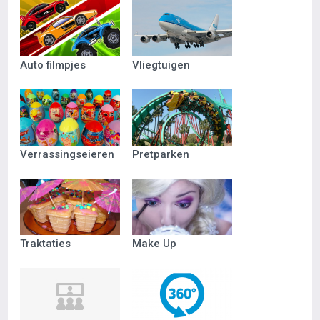
Auto filmpjes
Vliegtuigen
Verrassingseieren
Pretparken
Traktaties
Make Up