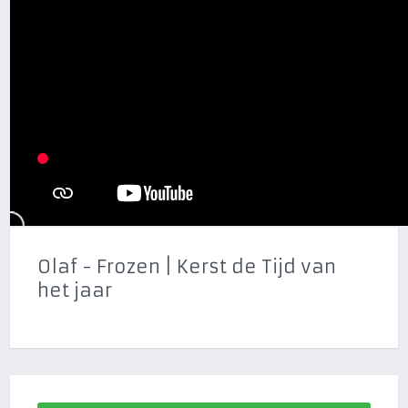
Olaf - Frozen | Kerst de Tijd van
het jaar