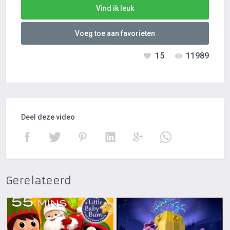
Vind ik leuk
Voeg toe aan favorieten
15
11989
Deel deze video
Gerelateerd