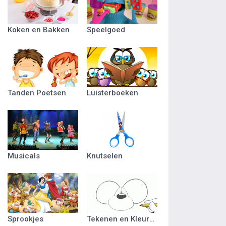
Koken en Bakken
Speelgoed
Tanden Poetsen
Luisterboeken
Musicals
Knutselen
Sprookjes
Tekenen en Kleuren