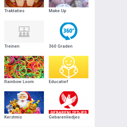
Traktaties
Make Up
Treinen
360 Graden
Rainbow Loom
Educatief
Kerstmis
Gebarenliedjes