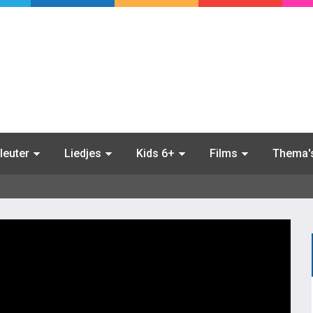
leuter
Liedjes
Kids 6+
Films
Thema'