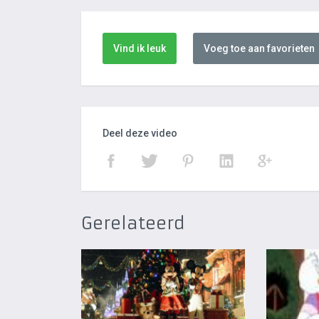
Vind ik leuk
Voeg toe aan favorieten
Deel deze video
Gerelateerd