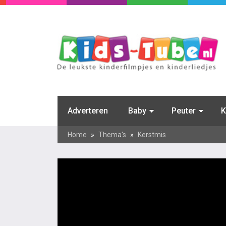
Adverteren
Baby
Peuter
K
Home
»
Thema's
»
Kerstmis