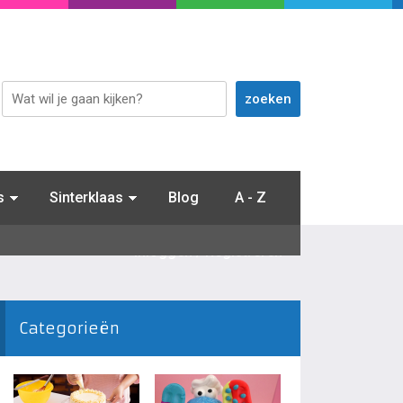
s
Sinterklaas
Blog
A - Z
Inloggen / Registreren
Categorieën