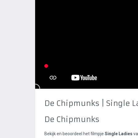
De Chipmunks | Single L
De Chipmunks
Bekijk en beoordeel het filmpje
Single Ladies
va