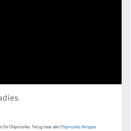
adies
n De Chipmunks. Terug naar alle
Chipmunks filmpjes