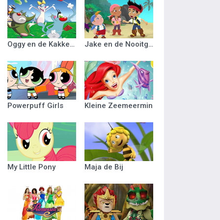
Oggy en de Kakkerlakken
Jake en de Nooitgedacht Piraten
Powerpuff Girls
Kleine Zeemeermin
My Little Pony
Maja de Bij