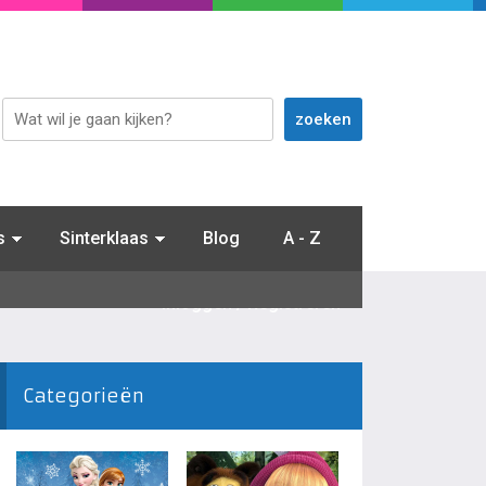
s
Sinterklaas
Blog
A - Z
Inloggen / Registreren
Categorieën