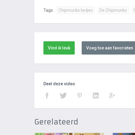
Tags:
Chipmunks liedjes
De Chipmunks
Vind ik leuk
Voeg toe aan favorieten
Deel deze video
Gerelateerd