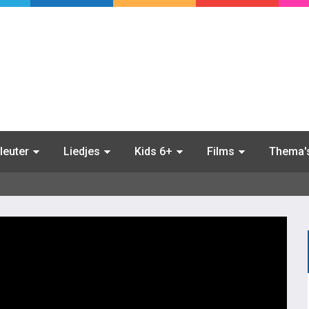
leuter
Liedjes
Kids 6+
Films
Thema'