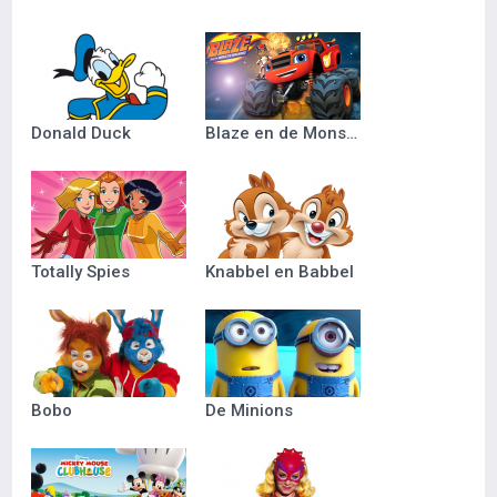
Donald Duck
Blaze en de Monsterwielen
Totally Spies
Knabbel en Babbel
Bobo
De Minions