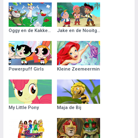
Oggy en de Kakkerlakken
Jake en de Nooitgedacht Piraten
Powerpuff Girls
Kleine Zeemeermin
My Little Pony
Maja de Bij