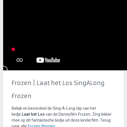
Frozen | Laat het Los SingALong
Frozen
Bekijk en beoordeel de Sing-A-Long clip van het
liedje
Laat het Los
van de Disneyfilm Frozen. Zing lekker
mee op dit fantastische liedje uit deze kinderfilm. Terug
naar alle
Frozen filmpjes