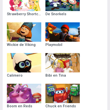
Strawberry Shortcake
De Snorkels
Wickie de Viking
Playmobil
Calimero
Bibi en Tina
Boom en Reds
Chuck en Friends