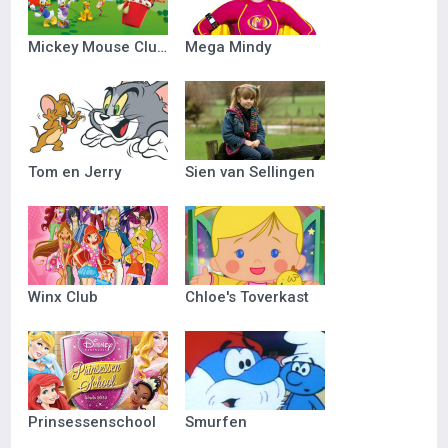
Mickey Mouse Clubhuis
Mega Mindy
Tom en Jerry
Sien van Sellingen
Winx Club
Chloe's Toverkast
Prinsessenschool
Smurfen