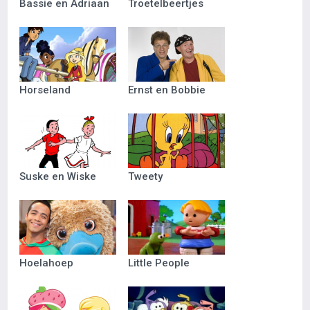
Bassie en Adriaan
Troetelbeertjes
Horseland
Ernst en Bobbie
Suske en Wiske
Tweety
Hoelahoep
Little People