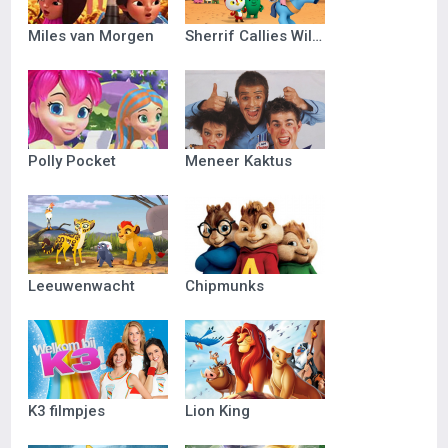
Miles van Morgen
Sherrif Callies Wilde Westen
Polly Pocket
Meneer Kaktus
Leeuwenwacht
Chipmunks
K3 filmpjes
Lion King