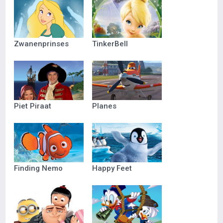
Zwanenprinses
TinkerBell
Piet Piraat
Planes
Finding Nemo
Happy Feet