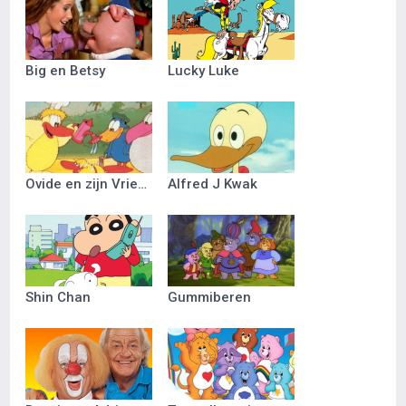
Big en Betsy
Lucky Luke
Ovide en zijn Vriendjes
Alfred J Kwak
Shin Chan
Gummiberen