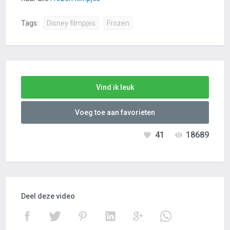
Tags:
Disney filmpjes
Frozen
Vind ik leuk
Voeg toe aan favorieten
41
18689
Deel deze video