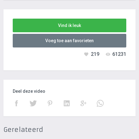
Vind ik leuk
Voeg toe aan favorieten
219
61231
Deel deze video
Gerelateerd