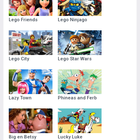
Lego Friends
Lego Ninjago
Lego City
Lego Star Wars
Lazy Town
Phineas and Ferb
Big en Betsy
Lucky Luke