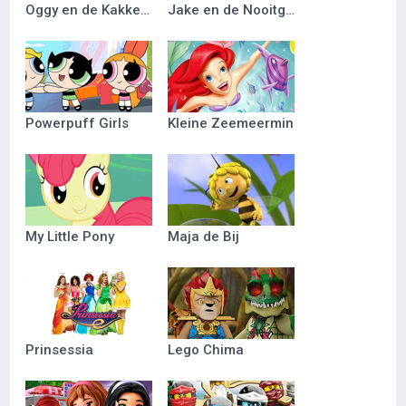
Oggy en de Kakkerlakken
Jake en de Nooitgedacht Piraten
Powerpuff Girls
Kleine Zeemeermin
My Little Pony
Maja de Bij
Prinsessia
Lego Chima