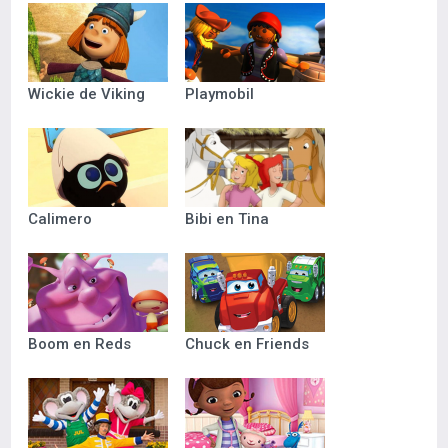
Wickie de Viking
Playmobil
Calimero
Bibi en Tina
Boom en Reds
Chuck en Friends