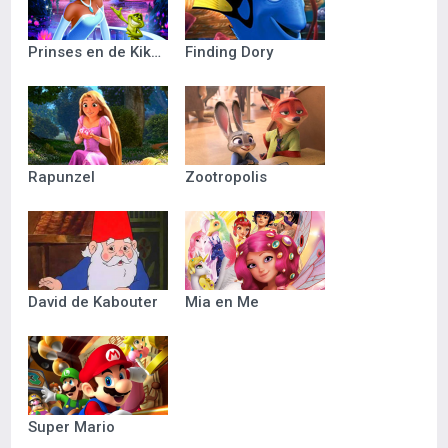
Prinses en de Kikker
Finding Dory
Rapunzel
Zootropolis
David de Kabouter
Mia en Me
Super Mario