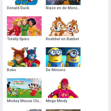
Donald Duck
Blaze en de Monsterwielen
Totally Spies
Knabbel en Babbel
Bobo
De Minions
Mickey Mouse Clubhuis
Mega Mindy