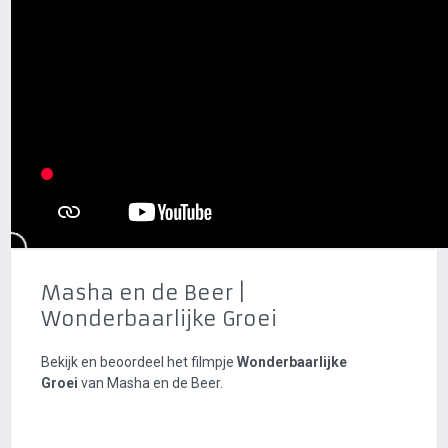
Masha en de Beer |
Wonderbaarlijke Groei
Bekijk en beoordeel het filmpje
Wonderbaarlijke
Groei
van Masha en de Beer.