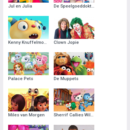
Jul en Julia
De Speelgoeddokter
Kenny Knuffelmonster
Clown Jopie
Palace Pets
De Muppets
Miles van Morgen
Sherrif Callies Wilde Westen