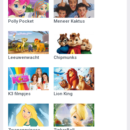
Polly Pocket
Meneer Kaktus
Leeuwenwacht
Chipmunks
K3 filmpjes
Lion King