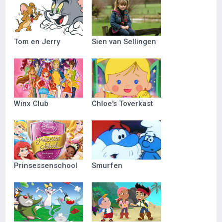
Tom en Jerry
Sien van Sellingen
Winx Club
Chloe's Toverkast
Prinsessenschool
Smurfen