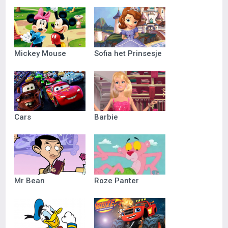
Mickey Mouse
Sofia het Prinsesje
Cars
Barbie
Mr Bean
Roze Panter