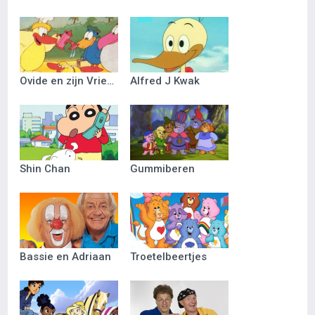
Ovide en zijn Vriendjes
Alfred J Kwak
Shin Chan
Gummiberen
Bassie en Adriaan
Troetelbeertjes