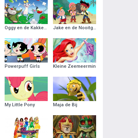
Oggy en de Kakkerlakken
Jake en de Nooitgedacht Piraten
Powerpuff Girls
Kleine Zeemeermin
My Little Pony
Maja de Bij