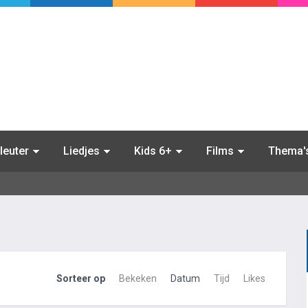
leuter
Liedjes
Kids 6+
Films
Thema'
Sorteer op
Bekeken
Datum
Tijd
Likes