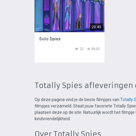
20:43
Solo Spies
20
8643
Totally Spies afleveringen
Op deze pagina vind je de beste filmpjes van
Totally 
filmpjes verzameld. Staat jouw favoriete Totally Spie
plaatsen deze op de site. Natuurlijk wordt het filmpj
kindvriendelijkheid.
Over Totally Spies