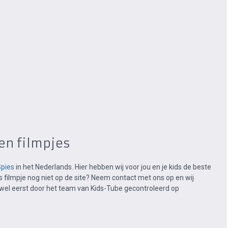
 en filmpjes
Spies
in het Nederlands. Hier hebben wij voor jou en je kids de beste
s filmpje nog niet op de site? Neem contact met ons op en wij
e wel eerst door het team van Kids-Tube gecontroleerd op