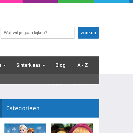
s
Sinterklaas
Blog
A - Z
Inloggen / Registreren
Categorieën