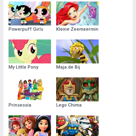
Powerpuff Girls
Kleine Zeemeermin
My Little Pony
Maja de Bij
Prinsessia
Lego Chima