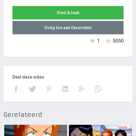
Vind ik leuk
Voeg toe aan favorieten
1
5050
Deel deze video
Gerelateerd