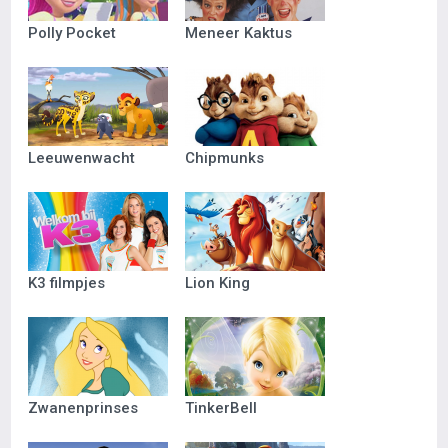
Polly Pocket
Meneer Kaktus
Leeuwenwacht
Chipmunks
K3 filmpjes
Lion King
Zwanenprinses
TinkerBell