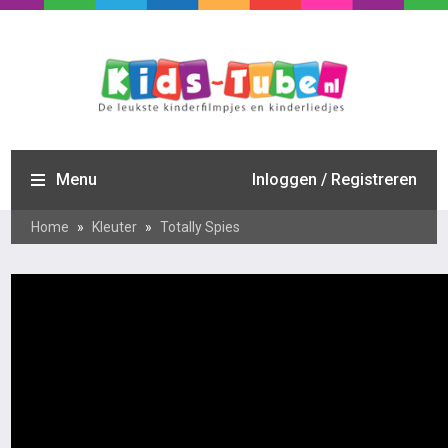
Menu
Inloggen / Registreren
Home
»
Kleuter
»
Totally Spies