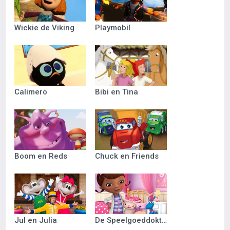
Wickie de Viking
Playmobil
Calimero
Bibi en Tina
Boom en Reds
Chuck en Friends
Jul en Julia
De Speelgoeddokter