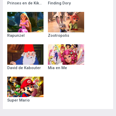
Prinses en de Kikker
Finding Dory
Rapunzel
Zootropolis
David de Kabouter
Mia en Me
Super Mario