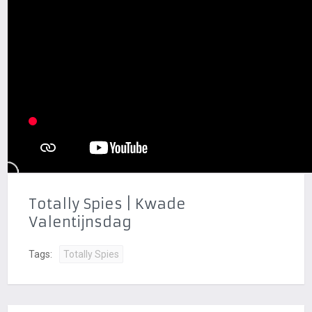
Totally Spies | Kwade
Valentijnsdag
Tags:
Totally Spies