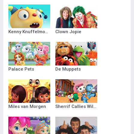
Kenny Knuffelmonster
Clown Jopie
Palace Pets
De Muppets
Miles van Morgen
Sherrif Callies Wilde Westen