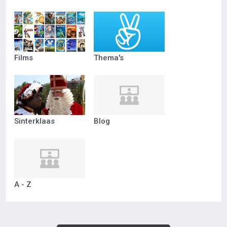
Films
Thema's
Sinterklaas
Blog
A - Z