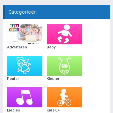
Categorieën
Adverteren
Baby
Peuter
Kleuter
Liedjes
Kids 6+